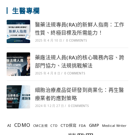
生醫專欄
醫藥法規專員(RA)的新鮮人指南：工作
性質、終極目標及所需能力！
2025 年 4 月 10 日
/
0 COMMENTS
藥廠法規人員(RA)的核心職務內容、跨
部門協力、法規挑戰解法
2025 年 4 月 8 日
/
0 COMMENTS
細胞治療產品從研發到商業化：再生醫
療業者的應對策略
2024 年 12 月 27 日
/
0 COMMENTS
CDMO
GMP
AI
CTD撰寫
FDA
CMC法規
CTD
Medical Writer