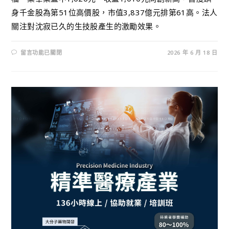
身千金股為第51位高價股，市值3,837億元排第61高。法人
關注對沈寂已久的生技股產生的激勵效果。
留言功能已關閉
2026 年 6 月 18 日