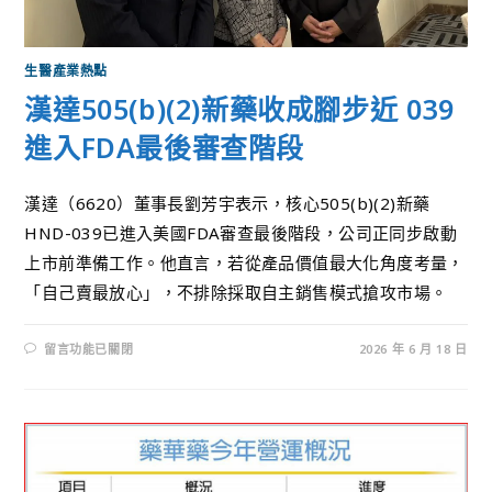
生醫產業熱點
漢達505(b)(2)新藥收成腳步近 039
進入FDA最後審查階段
漢達（6620）董事長劉芳宇表示，核心505(b)(2)新藥
HND-039已進入美國FDA審查最後階段，公司正同步啟動
上市前準備工作。他直言，若從產品價值最大化角度考量，
「自己賣最放心」，不排除採取自主銷售模式搶攻市場。
留言功能已關閉
2026 年 6 月 18 日