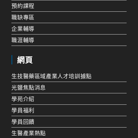
預約課程
職缺專區
企業輔導
職涯輔導
網頁
生技醫藥區域產業人才培訓據點
光鹽焦點消息
學苑介紹
學員福利
學員回饋
生醫產業熱點