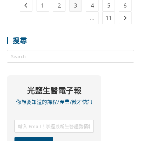
1
2
3
4
5
6
...
11
搜尋
光鹽生醫電子報
你想要知道的課程/產業/徵才快訊