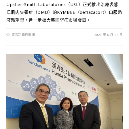
Upsher-Smith Laboratories（USL）正式推出治療裘馨
氏肌肉失養症（DMD）的KYMBEE（deflazacort）口服懸
液新劑型，進一步擴大美國罕病市場版圖。
留言功能已關閉
2026 年 6 月 22 日