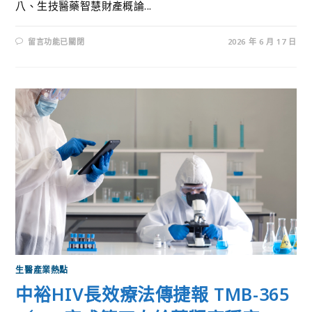
八、生技醫藥智慧財產概論...
留言功能已關閉
2026 年 6 月 17 日
生醫產業熱點
中裕HIV長效療法傳捷報 TMB-365