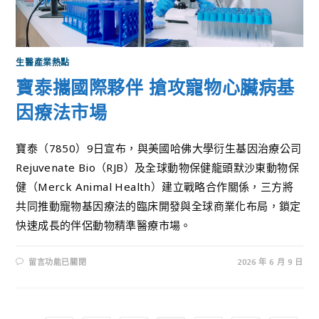
生醫產業熱點
寶泰攜國際夥伴 搶攻寵物心臟病基
因療法市場
寶泰（7850）9日宣布，與美國哈佛大學衍生基因治療公司
Rejuvenate Bio（RJB）及全球動物保健龍頭默沙東動物保
健（Merck Animal Health）建立戰略合作關係，三方將
共同推動寵物基因療法的臨床開發與全球商業化布局，鎖定
快速成長的伴侶動物精準醫療市場。
留言功能已關閉
2026 年 6 月 9 日