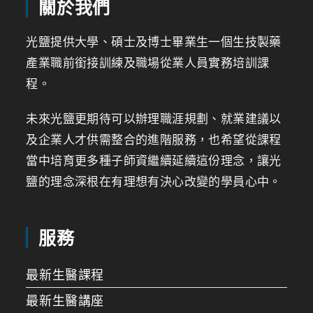
關於我們
光鹽提供大學、碩士及博士畢業生一個生技製藥
產業職前銜接訓練及職場從業人員實務培訓課
程。
未來光鹽更期待可以辦理職涯規劃、就業建議以
及企業人才供需整合的進階服務，也希望從課程
當中培育更多種子師資繼續延續這份理念，讓光
鹽的理念深根在有理想有決心改變的學員心中。
服務
最新生醫課程
最新生醫講座