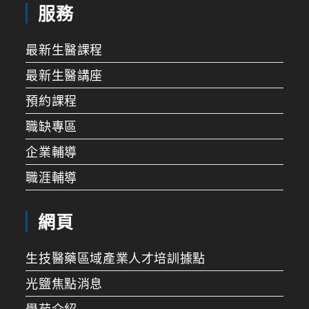
服務
最新生醫課程
最新生醫講座
預約課程
職缺專區
企業輔導
職涯輔導
網頁
生技醫藥區域產業人才培訓據點
光鹽焦點消息