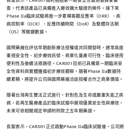
查，代表該產品已具備進入療效擴大驗證的條件。接下來
Phase IIa臨床試驗將進一步累積客觀反應率（ORR）、疾
病控制率（DCR）、反應持續時間（DoR）及整體存活期
（OS）等關鍵數據。
國際藥廠在評估早期創新療法授權或共同開發時，通常高度
重視安全性、初步療效訊號、商業化量產可行性、臨床使用
便利性及後續法規路徑。CAR001目前已具備第一期臨床安
全性資料與實體腫瘤初步療效觀察，隨著Phase IIa數據持
續累積，將提升公司與國際藥廠洽談授權合作之商業價值。
隨著台灣再生雙法正式施行，針對危及生命或嚴重失能之疾
病，若再生醫療產品於臨床試驗中展現優異安全性與療效，
未來可依相關規定申請附附款之五年期藥證。
長聖表示，CAR001正式啟動Phase IIa臨床試驗後，公司將