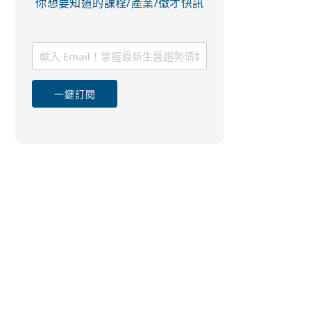
你想要知道的課程/產業/徵才快訊
一鍵訂閱