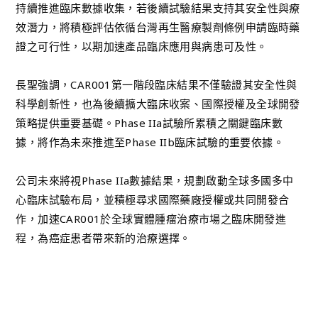
持續推進臨床數據收集，若後續試驗結果支持其安全性與療
效潛力，將積極評估依循台灣再生醫療製劑條例申請臨時藥
證之可行性，以期加速產品臨床應用與病患可及性。
長聖強調，CAR001第一階段臨床結果不僅驗證其安全性與
科學創新性，也為後續擴大臨床收案、國際授權及全球開發
策略提供重要基礎。Phase IIa試驗所累積之關鍵臨床數
據，將作為未來推進至Phase IIb臨床試驗的重要依據。
公司未來將視Phase IIa數據結果，規劃啟動全球多國多中
心臨床試驗布局，並積極尋求國際藥廠授權或共同開發合
作，加速CAR001於全球實體腫瘤治療市場之臨床開發進
程，為癌症患者帶來新的治療選擇。