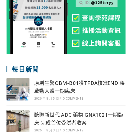
每日新聞
原創生醫OBM-B01獲TFDA核准IND 將
啟動人體一期臨床
2026 年 8 月 5 日
/
0 COMMENTS
醣聯新世代 ADC 藥物 GNX1021一期臨
床 完成首位受試者收案
2026 年 8 月 3 日
/
0 COMMENTS