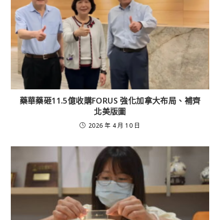
藥華藥砸11.5億收購FORUS 強化加拿大布局、補齊
北美版圖
2026 年 4 月 10 日