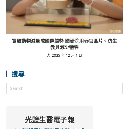
實驗動物減量成國際趨勢 國研院用器官晶片、仿生
教具減少犧牲
2025 年 12 月 1 日
搜尋
光鹽生醫電子報