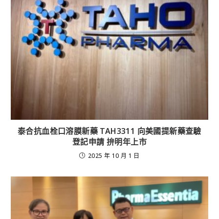
泰合抗血栓口溶膜新藥 TAH3311 向美國提新藥查驗
登記申請 拚明年上市
2025 年 10 月 1 日