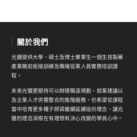
關於我們
光鹽提供大學、碩士及博士畢業生一個生技製藥
產業職前銜接訓練及職場從業人員實務培訓課
程。
未來光鹽更期待可以辦理職涯規劃、就業建議以
及企業人才供需整合的進階服務，也希望從課程
當中培育更多種子師資繼續延續這份理念，讓光
鹽的理念深根在有理想有決心改變的學員心中。