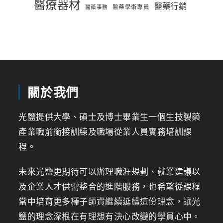
醫療器材
醫藥行銷
醫藥學術專員
醫藥事務
關於我們
光鹽提供大學、碩士及博士畢業生一個生技製藥
產業職前銜接訓練及職場從業人員實務培訓課
程。
未來光鹽更期待可以辦理職涯規劃、就業建議以
及企業人才供需整合的進階服務，也希望從課程
當中培育更多種子師資繼續延續這份理念，讓光
鹽的理念深根在有理想有決心改變的學員心中。