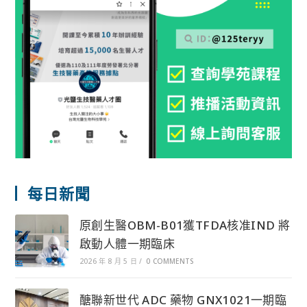
每日新聞
原創生醫OBM-B01獲TFDA核准IND 將
啟動人體一期臨床
2026 年 8 月 5 日
/
0 COMMENTS
醣聯新世代 ADC 藥物 GNX1021一期臨