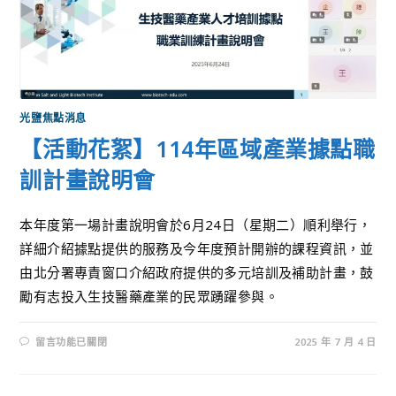
光鹽焦點消息
【活動花絮】114年區域產業據點職
訓計畫說明會
本年度第一場計畫說明會於6月24日（星期二）順利舉行，
詳細介紹據點提供的服務及今年度預計開辦的課程資訊，並
由北分署專責窗口介紹政府提供的多元培訓及補助計畫，鼓
勵有志投入生技醫藥產業的民眾踴躍參與。
留言功能已關閉
2025 年 7 月 4 日