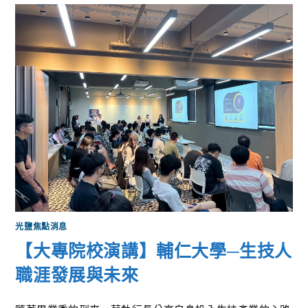
光鹽焦點消息
【大專院校演講】輔仁大學─生技人
職涯發展與未來