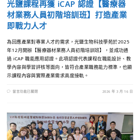
光鹽課程再獲 iCAP 認證【醫療器
材業務人員初階培訓班】打造產業
即戰力人才
為回應產業對專業人才的需求，光鹽生物科技學苑於2025
年12月開辦【醫療器材業務人員初階培訓班】，並成功通
過 iCAP 職能應用認證。此項認證代表課程在職能設計、教
學內容與學習評核等面向，皆符合產業職務能力標準，也顯
示課程內容與實際產業需求高度接軌。
留言功能已關閉
2026 年 3 月 16 日