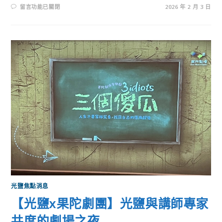
留言功能已關閉
2026 年 2 月 3 日
光鹽焦點消息
【光鹽x果陀劇團】光鹽與講師專家
共度的劇場之夜