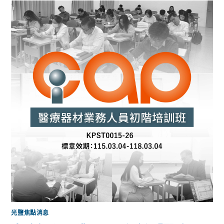
光鹽焦點消息