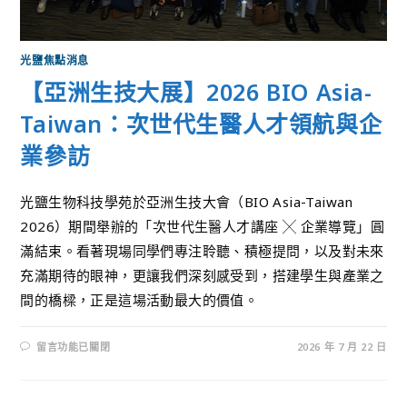
光鹽焦點消息
【亞洲生技大展】2026 BIO Asia-
Taiwan：次世代生醫人才領航與企
業參訪
光鹽生物科技學苑於亞洲生技大會（BIO Asia-Taiwan
2026）期間舉辦的「次世代生醫人才講座 ╳ 企業導覽」圓
滿結束。看著現場同學們專注聆聽、積極提問，以及對未來
充滿期待的眼神，更讓我們深刻感受到，搭建學生與產業之
間的橋樑，正是這場活動最大的價值。
留言功能已關閉
2026 年 7 月 22 日