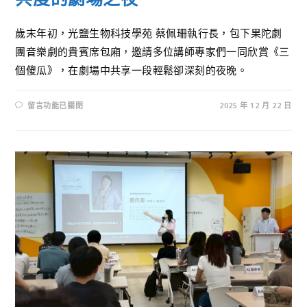
歲末年初，光鹽生物科技學苑 蔡佩珊執行長，包下果陀劇
團音樂劇的貴賓席包廂，邀請多位講師專家們一同欣賞《三
個傻瓜》，在劇場中共享一段輕鬆卻深刻的夜晚。
留言功能已關閉
2025 年 12 月 22 日