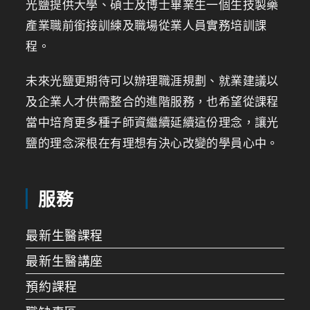
光鹽提供大學、碩士及博士畢業生一個生技製藥
產業職前銜接訓練及職場從業人員實務培訓課
程。
未來光鹽更期待可以辦理職涯規劃、就業建議以
及企業人才供需整合的進階服務，也希望從課程
當中培育更多種子師資繼續延續這份理念，讓光
鹽的理念深根在有理想有決心改變的學員心中。
服務
最新生醫課程
最新生醫講座
預約課程