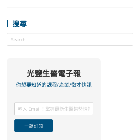
搜尋
光鹽生醫電子報
你想要知道的課程/產業/徵才快訊
一鍵訂閱