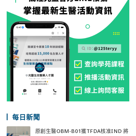
每日新聞
原創生醫OBM-B01獲TFDA核准IND 將