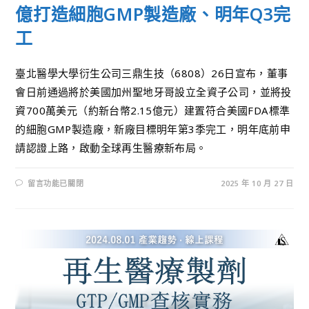
億打造細胞GMP製造廠、明年Q3完
工
臺北醫學大學衍生公司三鼎生技（6808）26日宣布，董事
會日前通過將於美國加州聖地牙哥設立全資子公司，並將投
資700萬美元（約新台幣2.15億元）建置符合美國FDA標準
的細胞GMP製造廠，新廠目標明年第3季完工，明年底前申
請認證上路，啟動全球再生醫療新布局。
留言功能已關閉
2025 年 10 月 27 日