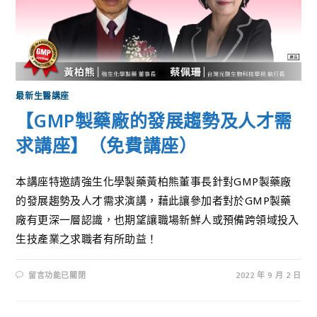
最新生醫講座
【GMP製藥廠的發展趨勢及人才需
求講座】（免費講座）
本講座特邀請強生化學製藥黃柏熊董事長針對GMP製藥廠
的發展趨勢及人才需求演講，藉此讓參加者對於GMP製藥
廠有更深一層認識，也期望讓職場新鮮人或預備跨領域投入
生技產業之求職者有所助益！
留言功能已關閉
2022 年 9 月 2 日