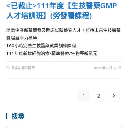
<已截止>111年度【生技醫藥GMP
人才培訓班】(勞發署課程)
培育企業新藥開發及臨床試驗優質人才，打造未來生技醫藥
職場競爭力標竿
160小時完整生技醫藥就業訓練課程
111年度新增細胞治療/精準醫療/生物藥新單元
留言功能已關閉
2022 年 6 月 29 日
1
2
搜尋