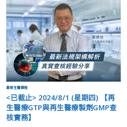
最新生醫課程
<已截止> 2024/8/1 (星期四) 【再
生醫療GTP與再生醫療製劑GMP查
核實務】