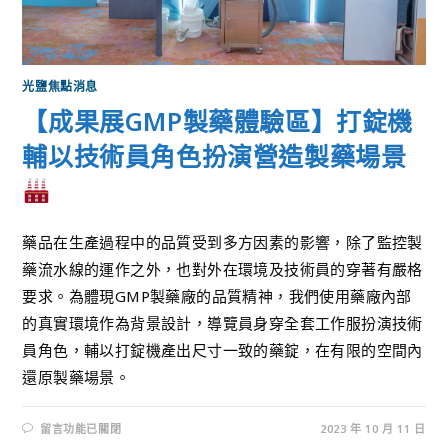
光鹽焦點消息
【成果展GMP製藥體驗區】打錠機
輔以技術員角色扮演營造製藥場景
藥品在生產過程中的品質受到多方因素的影響，除了監控製
藥流水線的運作之外，也對外在環境及技術員的穿著有嚴格
要求。為體現GMP製藥廠的品質精神，我們使用藥廠內部
的真實環境作為背景設計，導覽員身穿全套工作服扮演技術
員角色，輔以打錠機產出尺寸一致的藥錠，在有限的空間內
還原製藥場景。
留言功能已關閉
2023 年 10 月 11 日