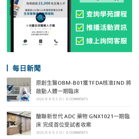
每日新聞
原創生醫OBM-B01獲TFDA核准IND 將
啟動人體一期臨床
2026 年 8 月 5 日
/
0 COMMENTS
醣聯新世代 ADC 藥物 GNX1021一期臨
床 完成首位受試者收案
2026 年 8 月 3 日
/
0 COMMENTS