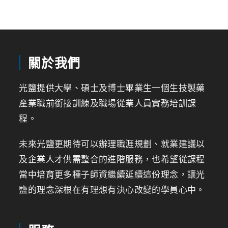
關於我們
光鹽提供大學、碩士及博士畢業生一個生技製藥
產業職前銜接訓練及職場從業人員實務培訓課
程。
未來光鹽更期待可以辦理職涯規劃、就業建議以
及企業人才供需整合的進階服務，也希望從課程
當中培育更多種子師資繼續延續這份理念，讓光
鹽的理念深根在有理想有決心改變的學員心中。