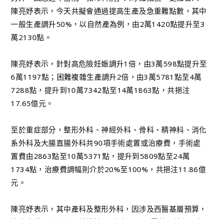
陳亮妤表示，今天共擬會通過提高生產及急重難點數，其中
一般生產調升50%，以自然產為例，由2萬1420點提升至3
萬2130點。
陳亮妤表示，針對高危險妊娠調升1倍，由3萬598點提升至
6萬1197點；困難複雜生產調升2倍，由3萬5781點至4萬
7288點，提升到10萬7342點至14萬1863點，共挹注
17.65億元。
至於重症部分，整形外科、神經外科、骨科、精神科、消化
系外科及大腸直腸外科共90項手術處置或治療費，手術處
置費由2863點至10萬5371點，提升到5809點至24萬
1734點，治療費調幅則介於20%至100%，共挹注11.86億
元。
陳亮妤表示，其中產科及整形外科，因涉及西醫基層預算，