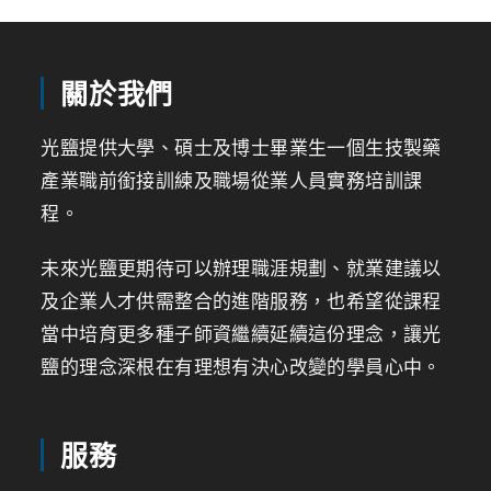
關於我們
光鹽提供大學、碩士及博士畢業生一個生技製藥
產業職前銜接訓練及職場從業人員實務培訓課
程。
未來光鹽更期待可以辦理職涯規劃、就業建議以
及企業人才供需整合的進階服務，也希望從課程
當中培育更多種子師資繼續延續這份理念，讓光
鹽的理念深根在有理想有決心改變的學員心中。
服務