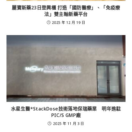
麗寶新藥23日登興櫃 打造「國防醫療」、「免疫療
法」雙主軸新藥平台
2025 年 12 月 19 日
水星生醫*StackDose技術落地保瑞藥業 明年進駐
PIC/S GMP廠
2025 年 11 月 3 日