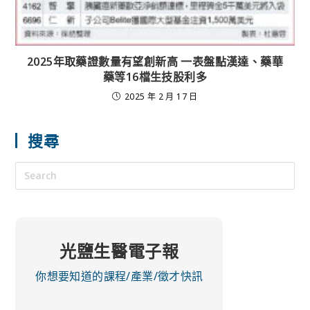
2025年取藥證數量有望創新高 一表盤點漢達、藥華
藥等16檔生技股利多
2025 年 2 月 17 日
搜尋
光鹽生醫電子報
你想要知道的課程/產業/徵才快訊