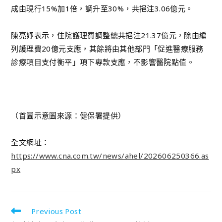
成由現行15%加1倍，調升至30%，共挹注3.06億元。
陳亮妤表示，住院護理費調整總共挹注21.37億元，除由編
列護理費20億元支應，其餘將由其他部門「促進醫療服務
診療項目支付衡平」項下專款支應，不影響醫院點值。
（首圖示意圖來源：健保署提供）
全文網址：
https://www.cna.com.tw/news/ahel/202606250366.as
px
Previous Post