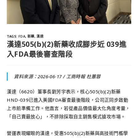
TAGS
:
FDA
,
新藥
,
漢達
漢達505(b)(2)新藥收成腳步近 039進
入FDA最後審查階段
資料來源：2026-06-17 /
工商時報 杜蕙蓉
漢達（6620）董事長劉芳宇表示，核心505(b)(2)新藥
HND-039已進入美國FDA審查最後階段，公司正同步啟動
上市前準備工作。他直言，若從產品價值最大化角度考量，
「自己賣最放心」，不排除採取自主銷售模式搶攻市場。
營運表現耀眼的漢達，受惠505(b)(2)新藥與高技術門檻學