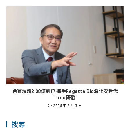
台寶現增2.08億到位 攜手Regatta Bio深化次世代
Treg研發
2026 年 2 月 3 日
搜尋