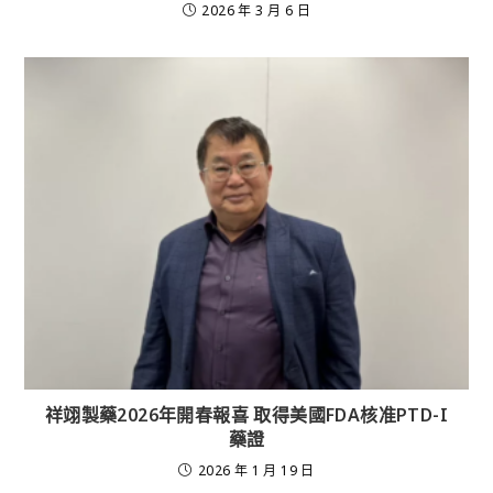
2026 年 3 月 6 日
祥翊製藥2026年開春報喜 取得美國FDA核准PTD-I
藥證
2026 年 1 月 19 日