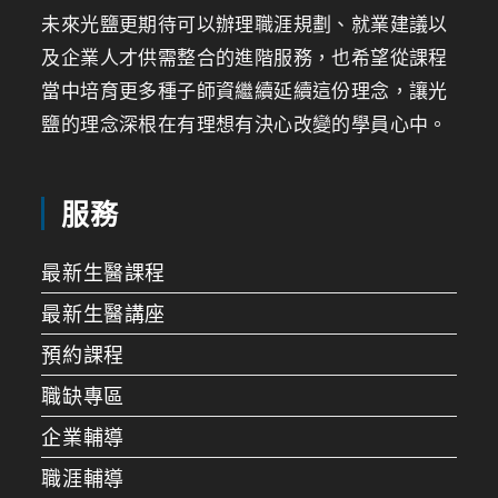
未來光鹽更期待可以辦理職涯規劃、就業建議以
及企業人才供需整合的進階服務，也希望從課程
當中培育更多種子師資繼續延續這份理念，讓光
鹽的理念深根在有理想有決心改變的學員心中。
服務
最新生醫課程
最新生醫講座
預約課程
職缺專區
企業輔導
職涯輔導