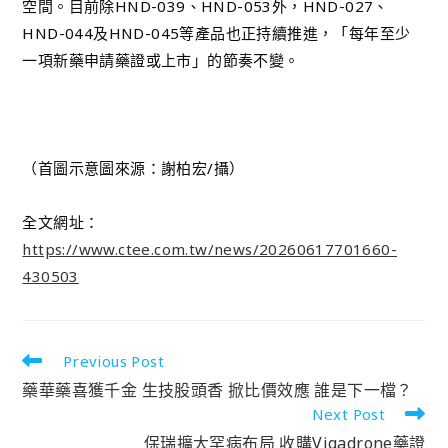
空間。目前除HND-039、HND-053外，HND-027、
HND-044及HND-045等產品也正持續推進，「每年至少
一項新藥申請藥證或上市」的節奏不變。
（首圖示意圖來源：謝柏宏/攝）
全文網址：
https://www.ctee.com.tw/news/20260617701660-
430503
Previous Post
藥華藥喜獲千金 生技股頭香 掀比價效應 誰是下一檔？
Next Post
保瑞擴大罕病布局 收購Vigadrone藥證