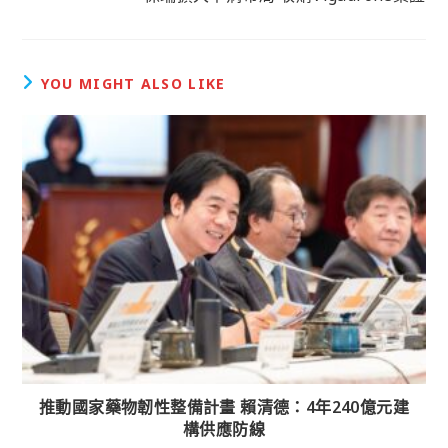
YOU MIGHT ALSO LIKE
推動國家藥物韌性整備計畫 賴清德：4年240億元建
構供應防線