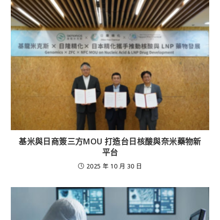
基米與日商簽三方MOU 打造台日核酸與奈米藥物新
平台
2025 年 10 月 30 日