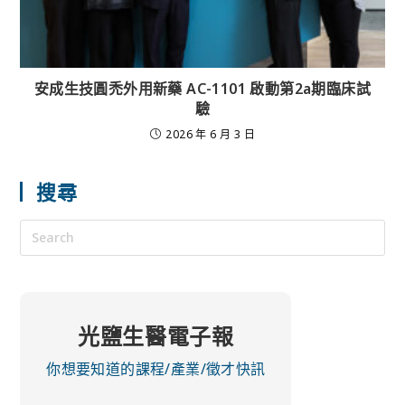
安成生技圓禿外用新藥 AC-1101 啟動第2a期臨床試
驗
2026 年 6 月 3 日
搜尋
光鹽生醫電子報
你想要知道的課程/產業/徵才快訊