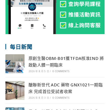
每日新聞
原創生醫OBM-B01獲TFDA核准IND 將
啟動人體一期臨床
2026 年 8 月 5 日
/
0 COMMENTS
醣聯新世代 ADC 藥物 GNX1021一期臨
床 完成首位受試者收案
2026 年 8 月 3 日
/
0 COMMENTS