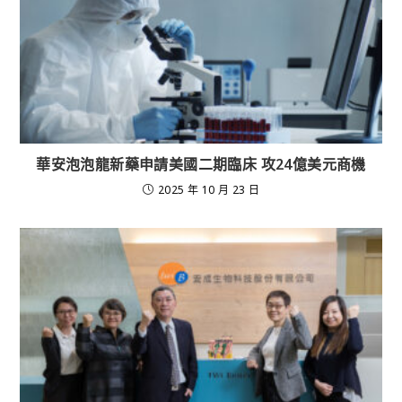
華安泡泡龍新藥申請美國二期臨床 攻24億美元商機
2025 年 10 月 23 日