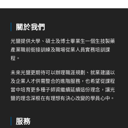
關於我們
光鹽提供大學、碩士及博士畢業生一個生技製藥
產業職前銜接訓練及職場從業人員實務培訓課
程。
未來光鹽更期待可以辦理職涯規劃、就業建議以
及企業人才供需整合的進階服務，也希望從課程
當中培育更多種子師資繼續延續這份理念，讓光
鹽的理念深根在有理想有決心改變的學員心中。
服務