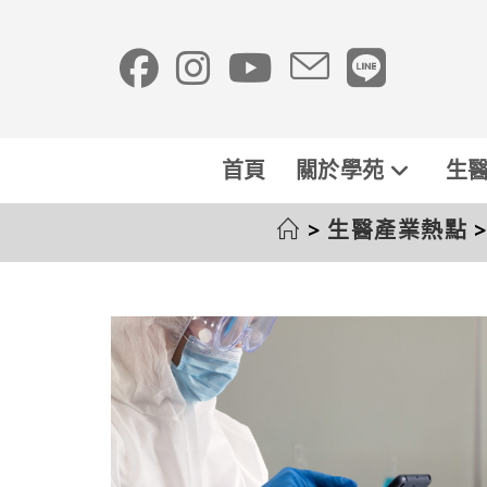
首頁
關於學苑
生醫
>
生醫產業熱點