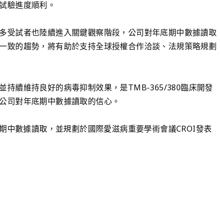
試驗進度順利。
多受試者也陸續進入關鍵觀察階段，公司對年底期中數據讀取
一致的趨勢，將有助於支持全球授權合作洽談、法規策略規劃
續維持良好的病毒抑制效果，是TMB-365/380臨床開發
公司對年底期中數據讀取的信心。
e 2b期中數據讀取，並規劃於國際愛滋病重要學術會議CROI發表