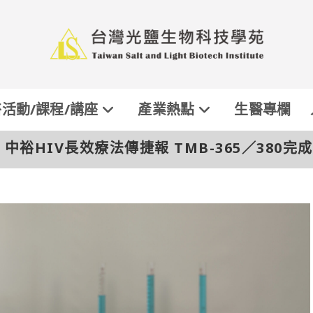
活動/課程/講座
產業熱點
生醫專欄
>
中裕HIV長效療法傳捷報 TMB-365／380