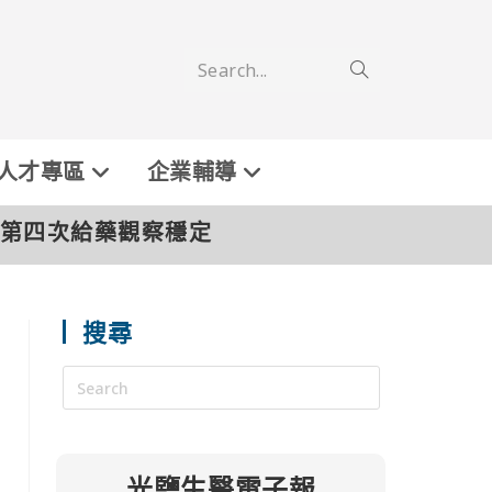
Search...
人才專區
企業輔導
完成第四次給藥觀察穩定
搜尋
光鹽生醫電子報