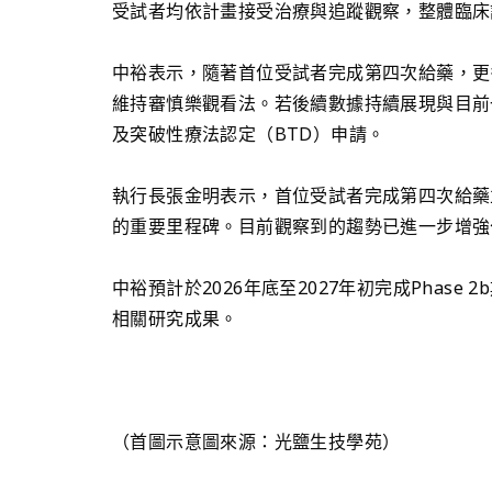
受試者均依計畫接受治療與追蹤觀察，整體臨床
中裕表示，隨著首位受試者完成第四次給藥，更
維持審慎樂觀看法。若後續數據持續展現與目前
及突破性療法認定（BTD）申請。
執行長張金明表示，首位受試者完成第四次給藥並持
的重要里程碑。目前觀察到的趨勢已進一步增強
中裕預計於2026年底至2027年初完成Phas
相關研究成果。
（首圖示意圖來源：光鹽生技學苑）