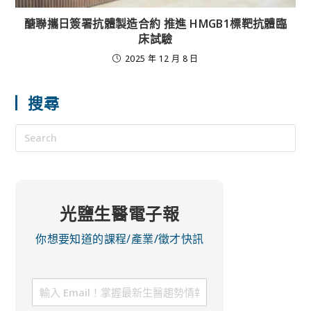
醣聯攜日簽署抗體製造合約 推進 HMGB1標靶抗體臨
床試驗
2025 年 12 月 8 日
搜尋
光鹽生醫電子報
你想要知道的課程/產業/徵才快訊