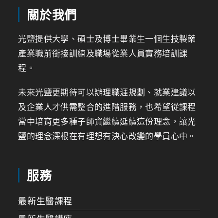
關於我們
光鹽提供大學、碩士及博士畢業生一個生技製藥
產業職前銜接訓練及職場從業人員實務培訓課
程。
未來光鹽更期待可以辦理職涯規劃、就業建議以
及企業人才供需整合的進階服務，也希望從課程
當中培育更多種子師資繼續延續這份理念，讓光
鹽的理念深根在有理想有決心改變的學員心中。
服務
最新生醫課程