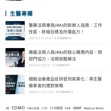
生醫專欄
醫藥法規專員(RA)的新鮮人指南：工作
性質、終極目標及所需能力！
2025 年 4 月 10 日
/
0 COMMENTS
藥廠法規人員(RA)的核心職務內容、跨
部門協力、法規挑戰解法
2025 年 4 月 8 日
/
0 COMMENTS
細胞治療產品從研發到商業化：再生醫
療業者的應對策略
2024 年 12 月 27 日
/
0 COMMENTS
CDMO
GMP
AI
CTD撰寫
FDA
CMC法規
CTD
Medical Writer