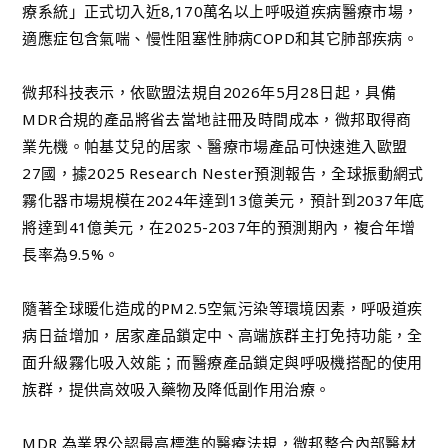
療系統」正式切入近8,170萬名以上呼吸道疾病醫療市場，
適應症包含氣喘、慢性阻塞性肺病COPD和其它肺部疾病。
微邦科技表示，依歐盟法規自2026年5月28日起，具備
MDR合規的產品將省去當地註冊及時間成本，微邦取得商
業先機。帕基艾兒的居家、醫療市場產品可快速進入歐盟
27國，據2025 Research Nester預測報告，全球振動網式
霧化器市場規模在2024年達到13億美元，預計到2037年底
將達到41億美元，在2025-2037年的預測期內，複合年增
長率為9.5%。
隨著全球暖化造成的PM2.5空氣污染等環境因素，呼吸道疾
病日益增加，居家產品鎖定中、高端族群主打免持功能，全
面升級霧化吸入效能；而醫療產品鎖定與呼吸機搭配的使用
族群，提供高效吸入藥物及降低副作用治療。
MDR 為業界公認最高標準的醫療法規，微邦整合內部醫材