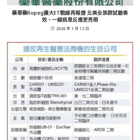
藥華藥Ropeg擴大ET戰線再報捷 北美全族群試驗奏
效、一線病患反應更亮眼
2026 年 1 月 12 日