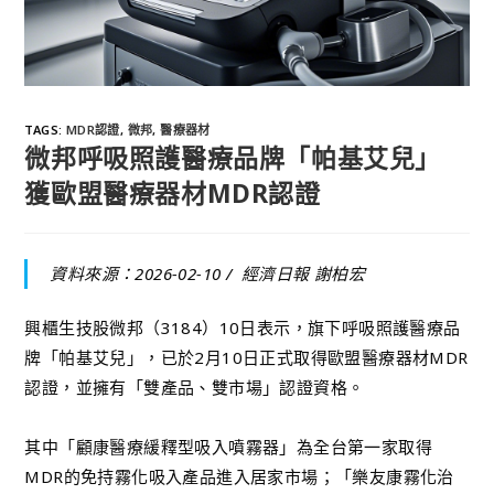
TAGS
:
MDR認證
,
微邦
,
醫療器材
微邦呼吸照護醫療品牌「帕基艾兒」
獲歐盟醫療器材MDR認證
資料來源：2026-02-10 /
經濟日報 謝柏宏
興櫃生技股微邦（3184）10日表示，旗下呼吸照護醫療品
牌「帕基艾兒」，已於2月10日正式取得歐盟醫療器材MDR
認證，並擁有「雙產品、雙市場」認證資格。
其中「顧康醫療緩釋型吸入噴霧器」為全台第一家取得
MDR的免持霧化吸入產品進入居家市場；「樂友康霧化治