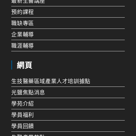
最新生醫講座
預約課程
職缺專區
企業輔導
職涯輔導
網頁
生技醫藥區域產業人才培訓據點
光鹽焦點消息
學苑介紹
學員福利
學員回饋