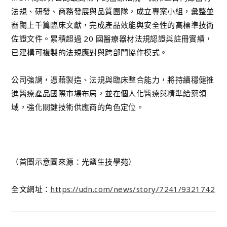
法規、研發、商務發展與品質團隊，成立專案小組，彙整並
審閱上千篇臨床文獻，完成產品效能與安全性的高標準技術
佐證文件。累積超過 20 國醫療器材法規認證與註冊實績，
已建構可複製的法規應對與跨部門協作模式。
公司強調，憑藉製造、法規與臨床整合能力，將持續穩健推
進醫療產品國際市場布局，並在個人化醫療與精準給藥領
域，強化關鍵技術供應商的角色定位。
（首圖示意圖來源：光鹽生技學苑）
全文網址：
https://udn.com/news/story/7241/9321742