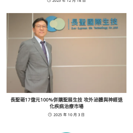
2025 年 12 月 18 日
長聖砸17億元100%併購聖展生技 攻外泌體與神經退
化疾病治療市場
2025 年 10 月 3 日