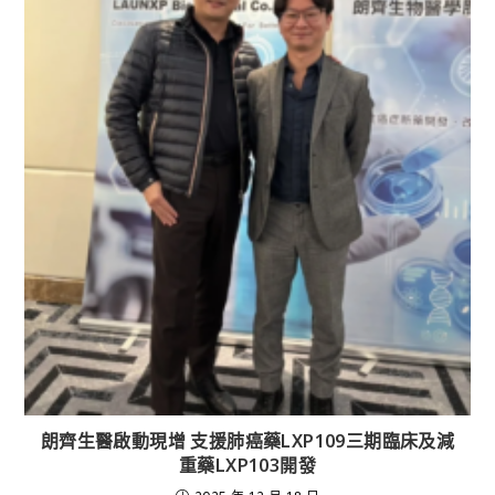
朗齊生醫啟動現增 支援肺癌藥LXP109三期臨床及減
重藥LXP103開發