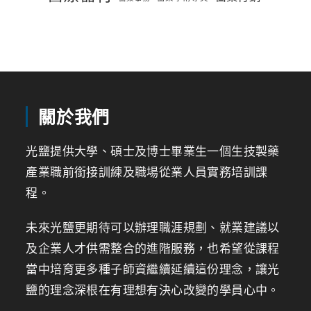
關於我們
光鹽提供大學、碩士及博士畢業生一個生技製藥
產業職前銜接訓練及職場從業人員實務培訓課
程。
未來光鹽更期待可以辦理職涯規劃、就業建議以
及企業人才供需整合的進階服務，也希望從課程
當中培育更多種子師資繼續延續這份理念，讓光
鹽的理念深根在有理想有決心改變的學員心中。