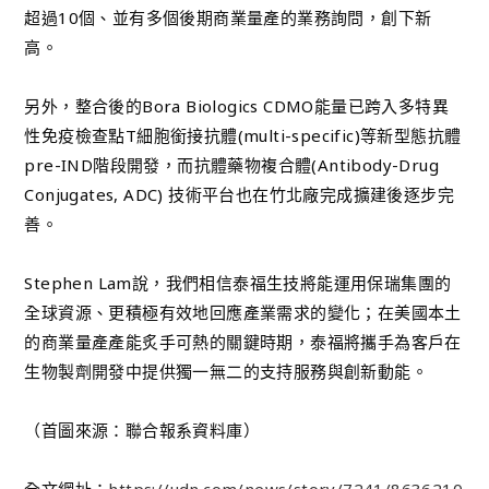
超過10個、並有多個後期商業量產的業務詢問，創下新
高。
另外，整合後的Bora Biologics CDMO能量已跨入多特異
性免疫檢查點T細胞銜接抗體(multi-specific)等新型態抗體
pre-IND階段開發，而抗體藥物複合體(Antibody-Drug
Conjugates, ADC) 技術平台也在竹北廠完成擴建後逐步完
善。
Stephen Lam說，我們相信泰福生技將能運用保瑞集團的
全球資源、更積極有效地回應產業需求的變化；在美國本土
的商業量產產能炙手可熱的關鍵時期，泰福將攜手為客戶在
生物製劑開發中提供獨一無二的支持服務與創新動能。
（首圖來源：聯合報系資料庫）
全文網址：
https://udn.com/news/story/7241/8636210