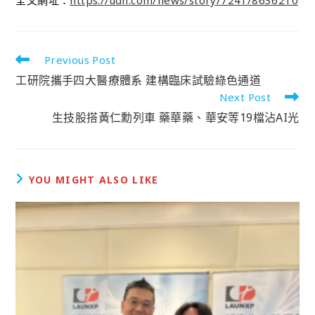
Previous Post
工研院攜手四大醫療體系 建構臨床試驗綠色通道
Next Post
生技股搭黃仁勳列車 藥華藥、華安等19檔沾AI光
YOU MIGHT ALSO LIKE