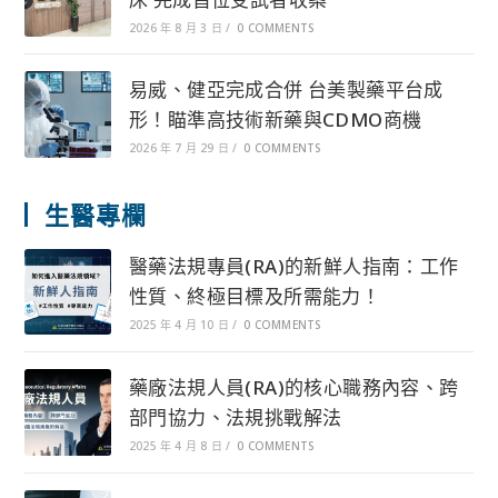
2026 年 8 月 3 日
/
0 COMMENTS
易威、健亞完成合併 台美製藥平台成
形！瞄準高技術新藥與CDMO商機
2026 年 7 月 29 日
/
0 COMMENTS
生醫專欄
醫藥法規專員(RA)的新鮮人指南：工作
性質、終極目標及所需能力！
2025 年 4 月 10 日
/
0 COMMENTS
藥廠法規人員(RA)的核心職務內容、跨
部門協力、法規挑戰解法
2025 年 4 月 8 日
/
0 COMMENTS