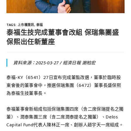
TAGS
:
上市櫃重訊
,
泰福
泰福生技完成董事會改組 保瑞集團盛
保熙出任新董座
資料來源：2025-03-27 /
經濟日報 謝柏宏
泰福-KY（6541）27日宣布完成董監改選，董事於臨時股
東會後的董事會中，推選保瑞集團（6472）董事長盛保熙
為泰福生技董事長。
泰福董事會新組成包括保瑞集團四席（含二席保瑞提名之獨
董）、潤泰集團三席（含二席潤泰提名之獨董）、Delos
Capital Fund代表人陳林正一席、創辦人趙宇天一席組成。