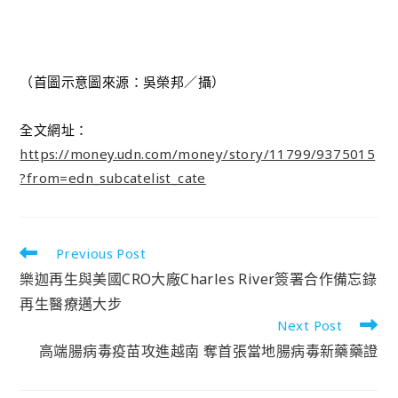
（首圖示意圖來源：吳榮邦／攝）
全文網址：
https://money.udn.com/money/story/11799/9375015
?from=edn_subcatelist_cate
Previous Post
樂迦再生與美國CRO大廠Charles River簽署合作備忘錄
再生醫療邁大步
Next Post
高端腸病毒疫苗攻進越南 奪首張當地腸病毒新藥藥證