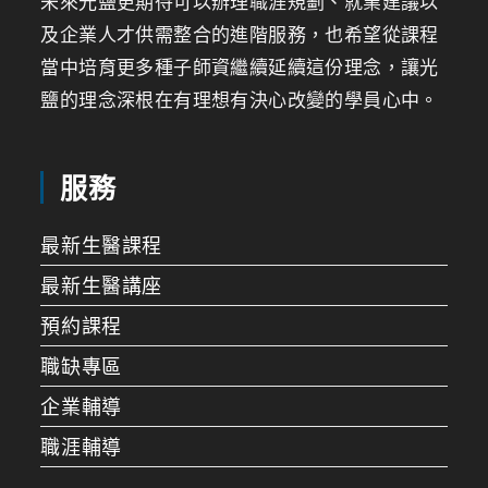
未來光鹽更期待可以辦理職涯規劃、就業建議以
及企業人才供需整合的進階服務，也希望從課程
當中培育更多種子師資繼續延續這份理念，讓光
鹽的理念深根在有理想有決心改變的學員心中。
服務
最新生醫課程
最新生醫講座
預約課程
職缺專區
企業輔導
職涯輔導