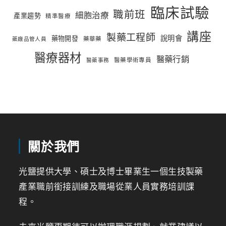
臨床試驗
職前班
細胞治療
產業趨勢
精準醫療
講座
製藥工程師
說明會
藥物開發
藥華藥
藥廠品管人員
醫療器材
醫藥行銷
醫藥學術專員
醫藥事務
關於我們
光鹽提供大學、碩士及博士畢業生一個生技製藥
產業職前銜接訓練及職場從業人員實務培訓課
程。