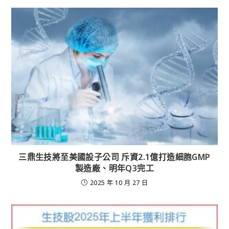
三鼎生技將至美國設子公司 斥資2.1億打造細胞GMP
製造廠、明年Q3完工
2025 年 10 月 27 日