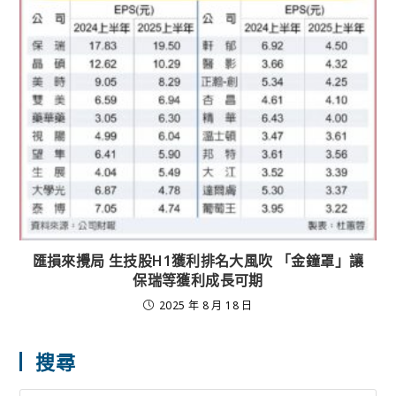
匯損來攪局 生技股H1獲利排名大風吹 「金鐘罩」讓
保瑞等獲利成長可期
2025 年 8 月 18 日
搜尋