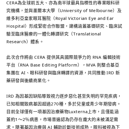
CERA為全球前五大、亦為南半球最具指標性的專業眼科研
究機構，並與墨爾本大學（University of Melbourne）及
維多利亞皇家眼耳醫院（Royal Victorian Eye and Ear
Hospital）形成緊密合作聯盟，建構涵蓋基礎研究、臨床試
驗至臨床醫療的一體化轉譯研究（Translational
Research）體系。
此次合作將由 CERA 提供其具國際競爭力的 RNA 編輯技術
平台（RNA Base Editing Platform），MVA 則整合基亞
集團在 AI、眼科研發與臨床轉譯的資源，共同推動 IRD 新
藥研發與後續商業化。
IRD 為因基因缺陷導致視力逐步惡化甚至失明的罕見疾病，
已知相關致病基因超過270種，多於兒童或青少年期發病。
目前全球僅有一項基因治療藥物Luxterna上市，且僅能涵
蓋約1～2％病患，市場普遍認為仍存在龐大的未被滿足需
求。隨著基因治療與 AI 輔助診斷技術成熟，眼科被視為下