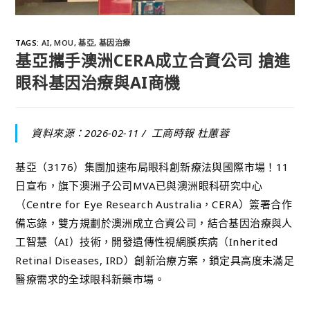
TAGS
:
AI
,
MOU
,
基亞
,
基因治療
基亞攜手澳洲CERA成立合資公司 搶進
眼科基因治療與AI商機
資料來源：2026-02-11 /
工商時報 杜蕙蓉
基亞（3176）集團加速布局眼科創新療法與國際市場！11
日宣布，旗下澳洲子公司MVA已與澳洲眼科研究中心
（Centre for Eye Research Australia，CERA）簽署合作
備忘錄，雙方規劃於澳洲成立合資公司，結合基因治療與人
工智慧（AI）技術，開發遺傳性視網膜疾病（Inherited
Retinal Diseases, IRD）創新治療方案，鎖定具高度未滿足
醫療需求的全球眼科新藥市場。