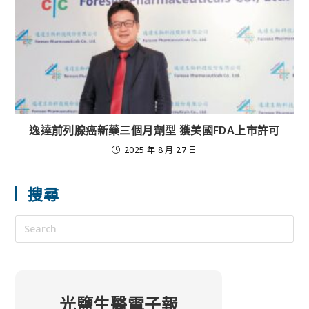
逸達前列腺癌新藥三個月劑型 獲美國FDA上市許可
2025 年 8 月 27 日
搜尋
光鹽生醫電子報