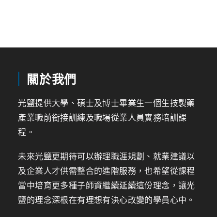
關於我們
光鹽提供大學、碩士及博士畢業生一個生技製藥
產業職前銜接訓練及職場從業人員實務培訓課
程。
未來光鹽更期待可以辦理職涯規劃、就業建議以
及企業人才供需整合的進階服務，也希望從課程
當中培育更多種子師資繼續延續這份理念，讓光
鹽的理念深根在有理想有決心改變的學員心中。