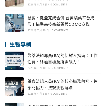
2026 年 8 月 3 日
/
0 COMMENTS
易威、健亞完成合併 台美製藥平台成
形！瞄準高技術新藥與CDMO商機
2026 年 7 月 29 日
/
0 COMMENTS
生醫專欄
醫藥法規專員(RA)的新鮮人指南：工作
性質、終極目標及所需能力！
2025 年 4 月 10 日
/
0 COMMENTS
藥廠法規人員(RA)的核心職務內容、跨
部門協力、法規挑戰解法
2025 年 4 月 8 日
/
0 COMMENTS