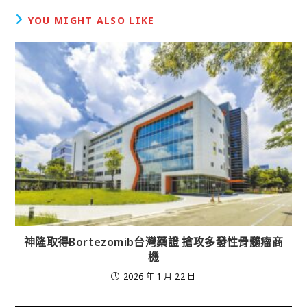
YOU MIGHT ALSO LIKE
神隆取得Bortezomib台灣藥證 搶攻多發性骨髓瘤商
機
2026 年 1 月 22 日