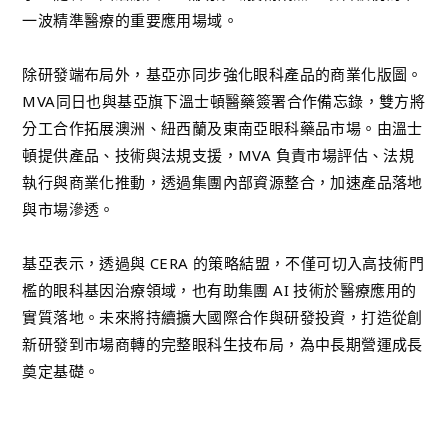
一波精準醫療的重要應用場域。
除研發端布局外，基亞亦同步強化眼科產品的商業化版圖。
MVA同日也與基亞旗下溫士頓醫藥簽署合作備忘錄，雙方將
分工合作拓展澳洲、紐西蘭及東南亞眼科藥品市場。由溫士
頓提供產品、技術與法規支援，MVA 負責市場評估、法規
執行與商業化推動，透過集團內部資源整合，加速產品落地
與市場滲透。
基亞表示，透過與 CERA 的策略結盟，不僅可切入高技術門
檻的眼科基因治療領域，也有助集團 AI 技術於醫療應用的
實質落地。未來將持續擴大國際合作與研發投資，打造從創
新研發到市場商轉的完整眼科生技布局，為中長期營運成長
奠定基礎。