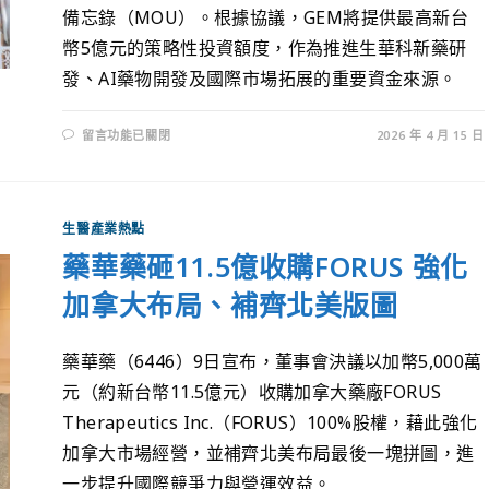
備忘錄（MOU）。根據協議，GEM將提供最高新台
幣5億元的策略性投資額度，作為推進生華科新藥研
發、AI藥物開發及國際市場拓展的重要資金來源。
留言功能已關閉
2026 年 4 月 15 日
生醫產業熱點
藥華藥砸11.5億收購FORUS 強化
加拿大布局、補齊北美版圖
藥華藥（6446）9日宣布，董事會決議以加幣5,000萬
元（約新台幣11.5億元）收購加拿大藥廠FORUS
Therapeutics Inc.（FORUS）100%股權，藉此強化
加拿大市場經營，並補齊北美布局最後一塊拼圖，進
一步提升國際競爭力與營運效益。