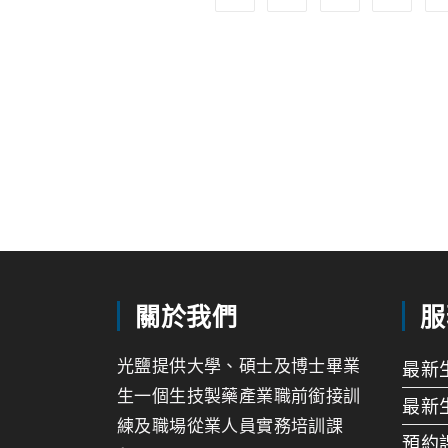
關於我們
服
光鹽提供大學、碩士及博士畢業
最新
生一個生技製藥產業職前銜接訓
最新
練及職場從業人員實務培訓課
預約