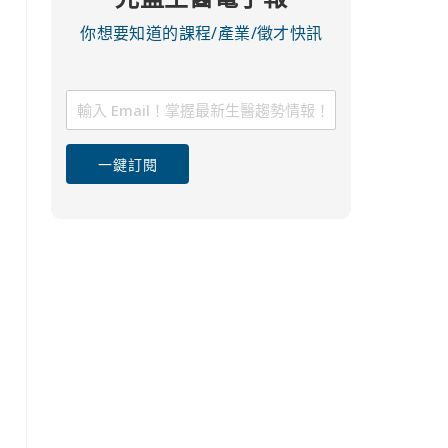
你想要知道的課程/產業/徵才快訊
一鍵訂閱