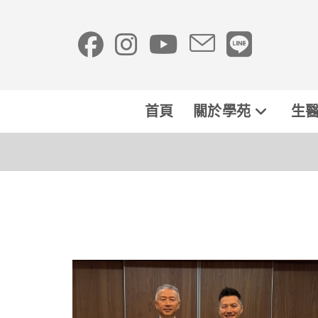
首頁
關於學苑
生醫