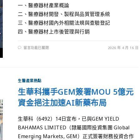
一、醫療器材產業概論
二、醫療器材開發、製程與品質管理系統
三、醫療器材國內外相關法規與查驗登記
四、醫療器材上市後管理與行銷
留言功能已關閉
2026 年 4 月 16 日
生醫產業熱點
生華科攜手GEM簽署MOU 5億元
資金挹注加速AI新藥布局
生華科（6492）14日宣布，已與GEM YIELD
BAHAMAS LIMITED（隸屬國際投資集團 Global
Emerging Markets, GEM）正式簽署財務投資合作