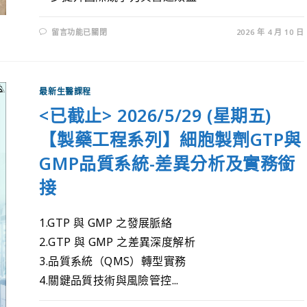
留言功能已關閉
2026 年 4 月 10 日
最新生醫課程
<已截止> 2026/5/29 (星期五)
【製藥工程系列】細胞製劑GTP與
GMP品質系統-差異分析及實務銜
接
1.GTP 與 GMP 之發展脈絡
2.GTP 與 GMP 之差異深度解析
3.品質系統（QMS）轉型實務
4.關鍵品質技術與風險管控...