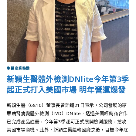
生醫產業熱點
新穎生醫體外檢測DNlite今年第3季
起正式打入美國市場 明年營運爆發
新穎生醫（6810）董事長曾錙翎21日表示，公司發展的糖
尿病腎病變體外檢測（IVD）DNlite，透過美國經銷商合作
已完成產品註冊，今年第3季起可正式展開檢測服務，搶攻
美國市場商機。此外，新穎生醫繼韓國廠之後，目標今年底