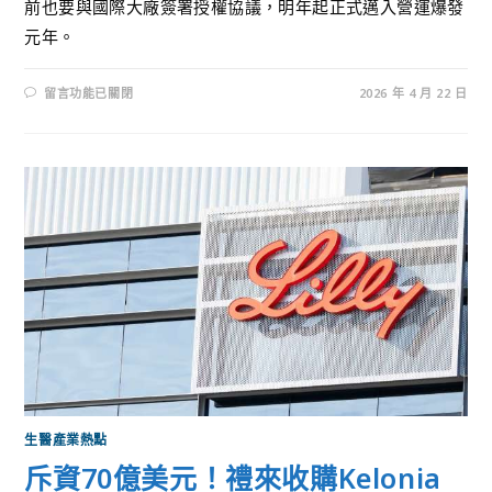
前也要與國際大廠簽署授權協議，明年起正式邁入營運爆發
元年。
留言功能已關閉
2026 年 4 月 22 日
生醫產業熱點
斥資70億美元！禮來收購Kelonia