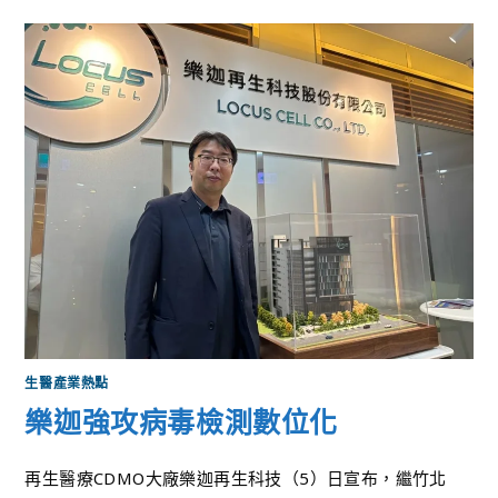
生醫產業熱點
樂迦強攻病毒檢測數位化
再生醫療CDMO大廠樂迦再生科技（5）日宣布，繼竹北