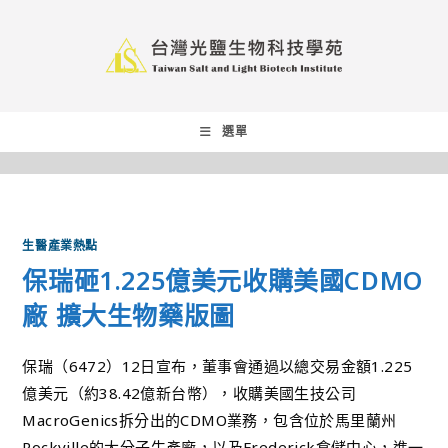
選單
生醫產業熱點
保瑞砸1.225億美元收購美國CDMO
廠 擴大生物藥版圖
保瑞（6472）12日宣布，董事會通過以總交易金額1.225
億美元（約38.42億新台幣），收購美國生技公司
MacroGenics拆分出的CDMO業務，包含位於馬里蘭州
Rockville的大分子生產廠，以及Frederick倉儲中心，進一