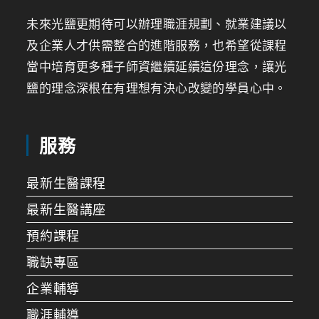
未來光鹽更期待可以辦理職涯規劃、就業建議以
及企業人才供需整合的進階服務，也希望從課程
當中培育更多種子師資繼續延續這份理念，讓光
鹽的理念深根在有理想有決心改變的學員心中。
服務
最新生醫課程
最新生醫講座
預約課程
職缺專區
企業輔導
職涯輔導