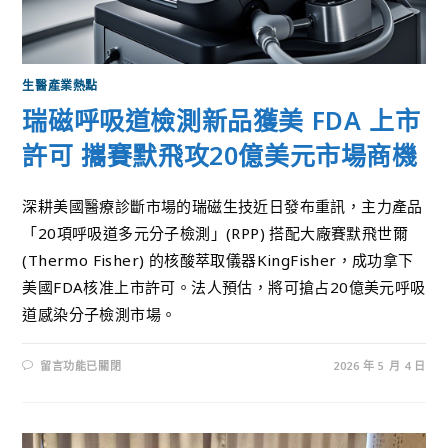
生醫產業熱點
瑞磁呼吸道檢測新品獲美 FDA 上市
許可 攜賽默飛攻20億美元市場商機
深耕美國醫療診斷市場的瑞磁生技近日發布重訊，主力產品
「20項呼吸道多元分子檢測」(RPP) 搭配大廠賽默飛世爾
(Thermo Fisher) 的核酸萃取儀器KingFisher，成功拿下
美國FDA核准上市許可。法人預估，將可搶占20億美元呼吸
道感染分子檢測市場。
留言功能已關閉
2026 年 5 月 4 日