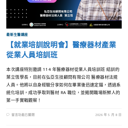
最新生醫講座
【就業培訓說明會】醫療器材產業
從業人員培訓班
本次講座特別邀請 114 年醫療器材從業人員培訓班 結訓的
葉立恆學長，目前在弘亞生技顧問有限公司 醫療器材法規
人員。他將以自身經驗分享如何在畢業後迅速定錨，透過系
統化培訓，成功爭取到醫材 RA 職位，並揭開職場新鮮人的
第一手實戰觀察！
留言功能已關閉
2026 年 5 月 8 日