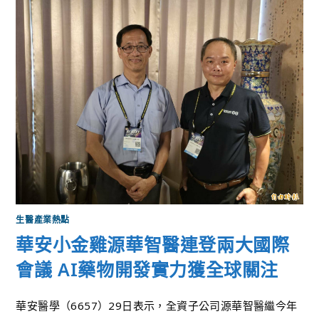
生醫產業熱點
華安小金雞源華智醫連登兩大國際
會議 AI藥物開發實力獲全球關注
華安醫學（6657）29日表示，全資子公司源華智醫繼今年