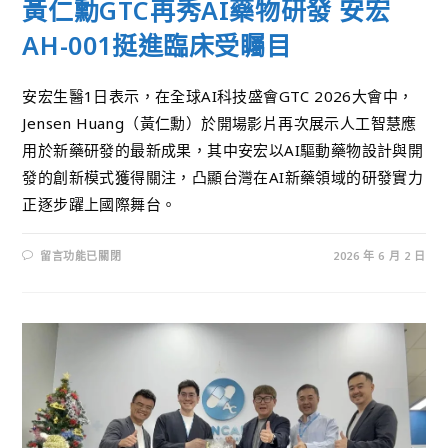
黃仁勳GTC再秀AI藥物研發 安宏
AH-001挺進臨床受矚目
安宏生醫1日表示，在全球AI科技盛會GTC 2026大會中，
Jensen Huang（黃仁勳）於開場影片再次展示人工智慧應
用於新藥研發的最新成果，其中安宏以AI驅動藥物設計與開
發的創新模式獲得關注，凸顯台灣在AI新藥領域的研發實力
正逐步躍上國際舞台。
留言功能已關閉
2026 年 6 月 2 日