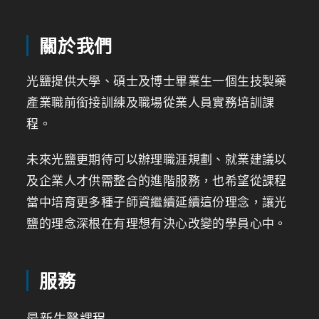
關於我們
光鹽提供大學、碩士及博士畢業生一個生技製藥
產業職前銜接訓練及職場從業人員實務培訓課
程。
未來光鹽更期待可以辦理職涯規劃、就業建議以
及企業人才供需整合的進階服務，也希望從課程
當中培育更多種子師資繼續延續這份理念，讓光
鹽的理念深根在有理想有決心改變的學員心中。
服務
最新生醫課程