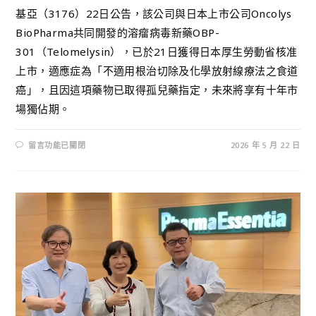
基亞（3176）22日公告，該公司與日本上市公司Oncolys
BioPharma共同開發的溶瘤病毒新藥OBP-
301（Telomelysin），已於21日獲得日本厚生勞動省核准
上市，適應症為「不適用根治切除及化學放射線療法之食道
癌」，且因這項藥物已取得孤兒藥指定，未來將享有十年市
場獨佔期。
留言功能已關閉
2026 年 5 月 22 日