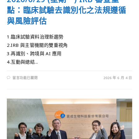
點：臨床試驗去識別化之法規遵循
與風險評估
1.臨床試驗資料治理新趨勢
2.IRB 與主管機關的雙重視角
3.再識別、跨境與 AI 應用
4.互動與總結...
留言功能已關閉
2026 年 6 月 4 日