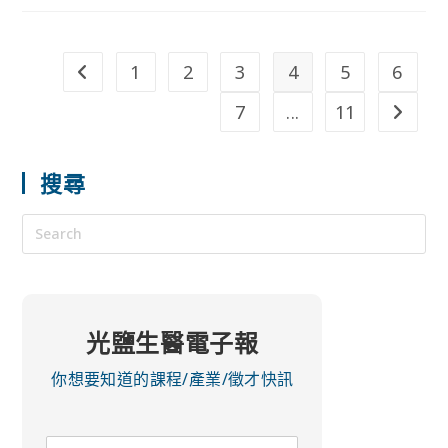
1
2
3
4
5
6
7
...
11
搜尋
光鹽生醫電子報
你想要知道的課程/產業/徵才快訊