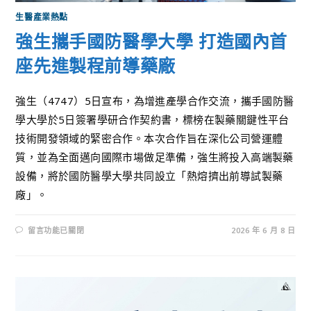
生醫產業熱點
強生攜手國防醫學大學 打造國內首
座先進製程前導藥廠
強生（4747）5日宣布，為增進產學合作交流，攜手國防醫
學大學於5日簽署學研合作契約書，標榜在製藥關鍵性平台
技術開發領域的緊密合作。本次合作旨在深化公司營運體
質，並為全面邁向國際市場做足準備，強生將投入高端製藥
設備，將於國防醫學大學共同設立「熱熔擠出前導試製藥
廠」。
留言功能已關閉
2026 年 6 月 8 日