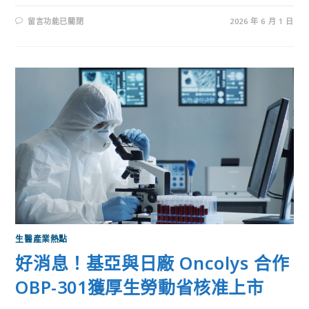
留言功能已關閉
2026 年 6 月 1 日
生醫產業熱點
好消息！基亞與日廠 Oncolys 合作
OBP-301獲厚生勞動省核准上市