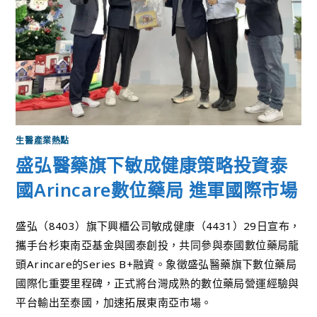
生醫產業熱點
盛弘醫藥旗下敏成健康策略投資泰
國Arincare數位藥局 進軍國際市場
盛弘（8403）旗下興櫃公司敏成健康（4431）29日宣布，
攜手台杉東南亞基金與國泰創投，共同參與泰國數位藥局龍
頭Arincare的Series B+融資。象徵盛弘醫藥旗下數位藥局
國際化重要里程碑，正式將台灣成熟的數位藥局營運經驗與
平台輸出至泰國，加速拓展東南亞市場。