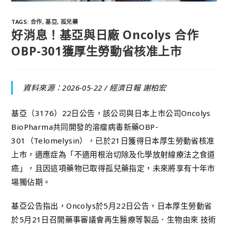
TAGS
:
合作
,
基亞
,
孤兒藥
好消息！基亞與日廠 Oncolys 合作
OBP-301獲厚生勞動省核准上市
資料來源：2026-05-22 /
經濟日報 謝柏宏
基亞（3176）22日公告，該公司與日本上市公司Oncolys
BioPharma共同開發的溶瘤病毒新藥OBP-
301（Telomelysin），已於21日獲得日本厚生勞動省核准
上市，適應症為「不適用根治切除及化學放射線療法之食道
癌」，且因這項藥物已取得孤兒藥指定，未來將享有十年市
場獨佔期。
基亞公告指出，Oncolys於5月22日公告，日本厚生勞動省
於5月21日召開藥事審議會再生醫療等製品．生物由來 技術