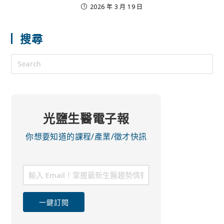
2026 年 3 月 19 日
搜尋
光鹽生醫電子報
你想要知道的課程/產業/徵才快訊
一鍵訂閱