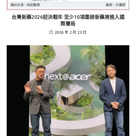
台灣新藥2026迎決戰年 至少10項重磅新藥將進入國
際賽局
2026 年 2 月 23 日