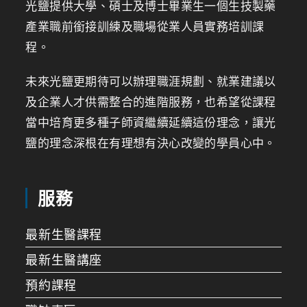
光鹽提供大學、碩士及博士畢業生一個生技製藥
產業職前銜接訓練及職場從業人員實務培訓課
程。
未來光鹽更期待可以辦理職涯規劃、就業建議以
及企業人才供需整合的進階服務，也希望從課程
當中培育更多種子師資繼續延續這份理念，讓光
鹽的理念深根在有理想有決心改變的學員心中。
服務
最新生醫課程
最新生醫講座
預約課程