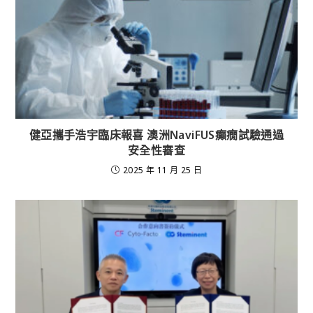
健亞攜手浩宇臨床報喜 澳洲NaviFUS癲癇試驗通過
安全性審查
2025 年 11 月 25 日