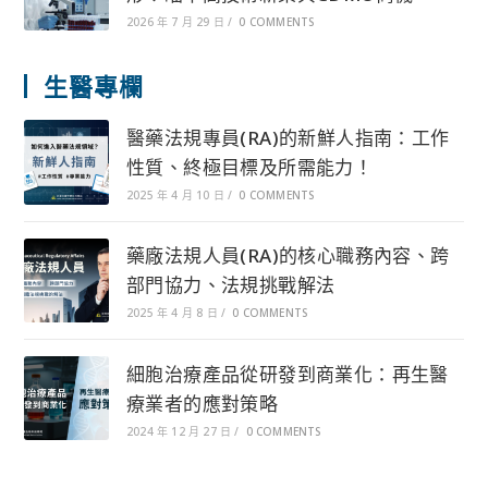
2026 年 7 月 29 日
/
0 COMMENTS
生醫專欄
醫藥法規專員(RA)的新鮮人指南：工作
性質、終極目標及所需能力！
2025 年 4 月 10 日
/
0 COMMENTS
藥廠法規人員(RA)的核心職務內容、跨
部門協力、法規挑戰解法
2025 年 4 月 8 日
/
0 COMMENTS
細胞治療產品從研發到商業化：再生醫
療業者的應對策略
2024 年 12 月 27 日
/
0 COMMENTS