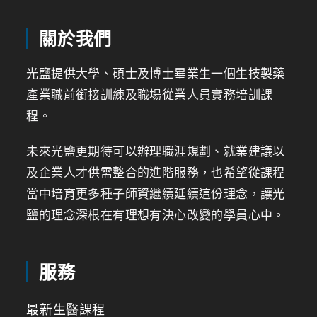
關於我們
光鹽提供大學、碩士及博士畢業生一個生技製藥
產業職前銜接訓練及職場從業人員實務培訓課
程。
未來光鹽更期待可以辦理職涯規劃、就業建議以
及企業人才供需整合的進階服務，也希望從課程
當中培育更多種子師資繼續延續這份理念，讓光
鹽的理念深根在有理想有決心改變的學員心中。
服務
最新生醫課程