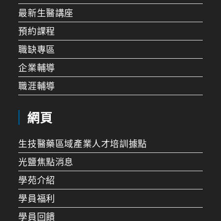
最新生醫講座
預約課程
職缺專區
企業輔導
職涯輔導
網頁
生技醫藥區域產業人才培訓據點
光鹽焦點消息
學苑介紹
學員福利
學員回饋