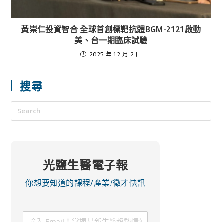
黃崇仁投資智合 全球首創標靶抗體BGM-2121啟動
美、台一期臨床試驗
2025 年 12 月 2 日
搜尋
光鹽生醫電子報
你想要知道的課程/產業/徵才快訊