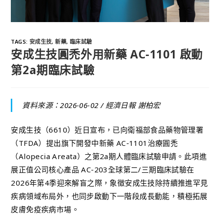
TAGS
:
安成生技
,
新藥
,
臨床試驗
安成生技圓禿外用新藥 AC-1101 啟動
第2a期臨床試驗
資料來源：2026-06-02 /
經濟日報 謝柏宏
安成生技（6610）近日宣布，已向衛福部食品藥物管理署
（TFDA）提出旗下開發中新藥 AC-1101治療圓禿
（Alopecia Areata）之第2a期人體臨床試驗申請。此項進
展正值公司核心產品 AC-203全球第二/三期臨床試驗在
2026年第4季迎來解盲之際，象徵安成生技除持續推進罕見
疾病領域布局外，也同步啟動下一階段成長動能，積極拓展
皮膚免疫疾病市場。