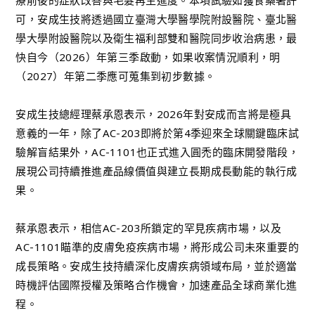
可，安成生技將透過國立臺灣大學醫學院附設醫院、臺北醫
學大學附設醫院以及衛生福利部雙和醫院同步收治病患，最
快自今（2026）年第三季啟動，如果收案情況順利，明
（2027）年第二季應可蒐集到初步數據。
安成生技總經理蔡承恩表示，2026年對安成而言將是極具
意義的一年，除了AC-203即將於第4季迎來全球關鍵臨床試
驗解盲結果外，AC-1101也正式進入圓禿的臨床開發階段，
展現公司持續推進產品線價值與建立長期成長動能的執行成
果。
蔡承恩表示，相信AC-203所鎖定的罕見疾病市場，以及
AC-1101瞄準的皮膚免疫疾病市場，將形成公司未來重要的
成長策略。安成生技持續深化皮膚疾病領域布局，並於適當
時機評估國際授權及策略合作機會，加速產品全球商業化進
程。