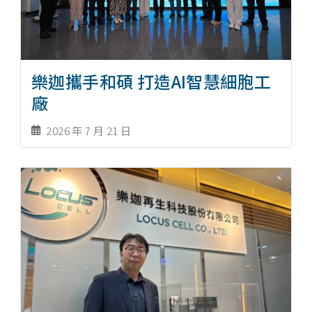
樂迦攜手和碩 打造AI智慧細胞工
廠
2026 年 7 月 21 日