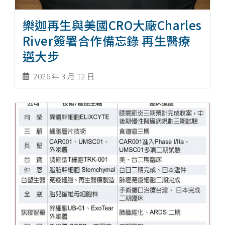
樂迦再生與美國CRO大廠Charles
River簽署合作備忘錄 再生醫療
邁大步
2026 年 3 月 12 日