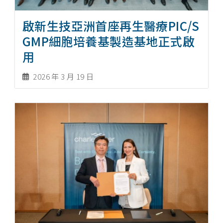
啟新生技亞洲首座再生醫療PIC/S
GMP細胞培養基製造基地正式啟
用
2026 年 3 月 19 日