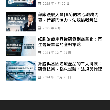
2025 年 4 月 10 日
藥廠法規人員(RA)的核心職務內
容、跨部門協力、法規挑戰解法
2025 年 4 月 8 日
細胞治療產品從研發到商業化：再
生醫療業者的應對策略
2024 年 12 月 27 日
細胞與基因治療產品的三大挑戰：
研發技術、臨床試驗、法規與倫理
2024 年 12 月 26 日