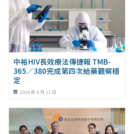
中裕HIV長效療法傳捷報 TMB-
365／380完成第四次給藥觀察穩
定
2026 年 6 月 11 日