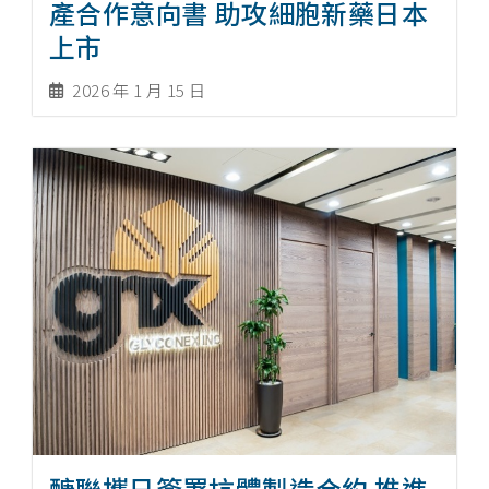
產合作意向書 助攻細胞新藥日本
上市
2026 年 1 月 15 日
醣聯攜日簽署抗體製造合約 推進