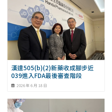
漢達505(b)(2)新藥收成腳步近
039進入FDA最後審查階段
2026 年 6 月 18 日