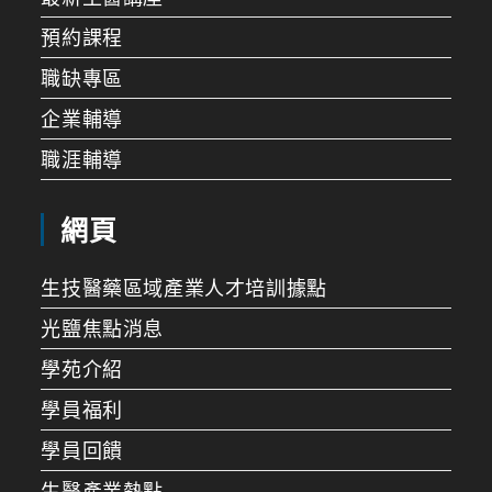
預約課程
職缺專區
企業輔導
職涯輔導
網頁
生技醫藥區域產業人才培訓據點
光鹽焦點消息
學苑介紹
學員福利
學員回饋
生醫產業熱點