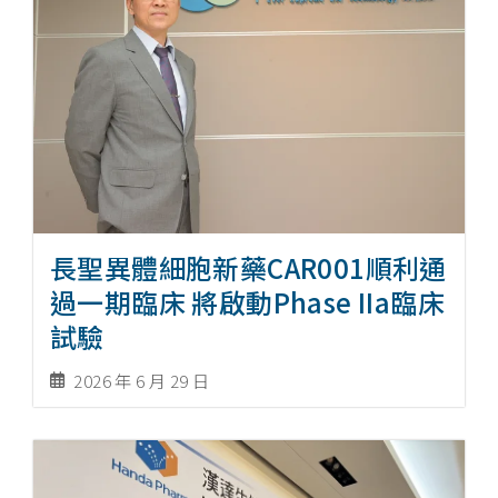
長聖異體細胞新藥CAR001順利通
過一期臨床 將啟動Phase IIa臨床
試驗
2026 年 6 月 29 日