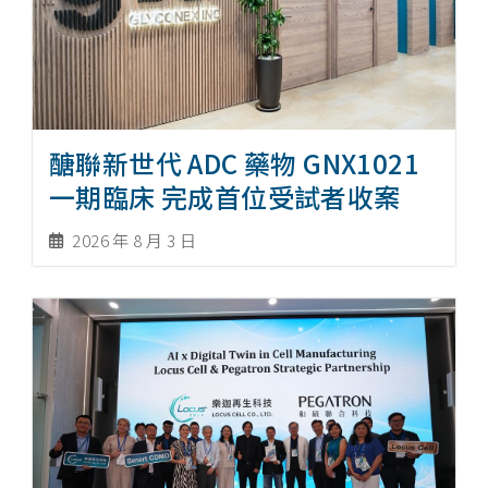
醣聯新世代 ADC 藥物 GNX1021
一期臨床 完成首位受試者收案
2026 年 8 月 3 日