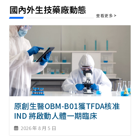
國內外生技藥廠動態
查看更多
>
原創生醫OBM-B01獲TFDA核准
IND 將啟動人體一期臨床
2026 年 8 月 5 日