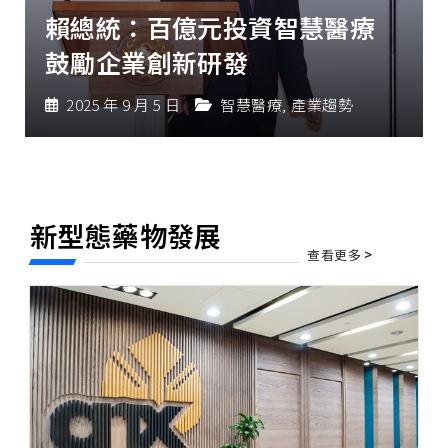
賴總統：百億元投資智慧醫療
鼓勵企業創新研發
2025 年 9 月 5 日
智慧醫療
,
產業趨勢
新型態藥物發展
查看更多
>