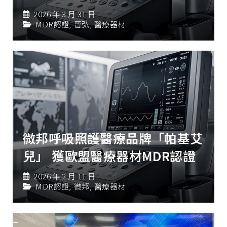
2026 年 3 月 31 日
MDR認證
,
晉弘
,
醫療器材
微邦呼吸照護醫療品牌「帕基艾
兒」 獲歐盟醫療器材MDR認證
2026 年 2 月 11 日
MDR認證
,
微邦
,
醫療器材