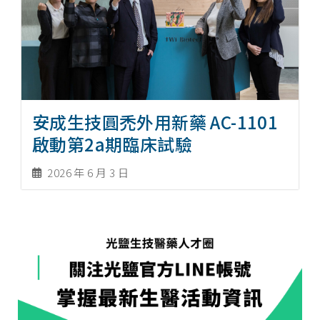
安成生技圓禿外用新藥 AC-1101
啟動第2a期臨床試驗
2026 年 6 月 3 日