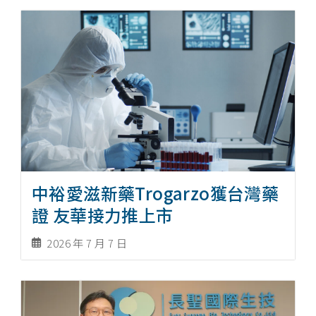
中裕愛滋新藥Trogarzo獲台灣藥
證 友華接力推上市
2026 年 7 月 7 日