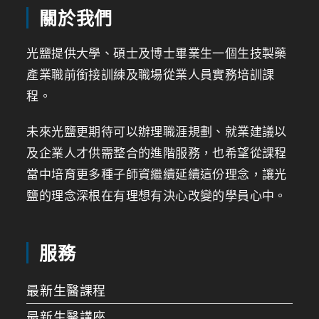
關於我們
光鹽提供大學、碩士及博士畢業生一個生技製藥
產業職前銜接訓練及職場從業人員實務培訓課
程。
未來光鹽更期待可以辦理職涯規劃、就業建議以
及企業人才供需整合的進階服務，也希望從課程
當中培育更多種子師資繼續延續這份理念，讓光
鹽的理念深根在有理想有決心改變的學員心中。
服務
最新生醫課程
最新生醫講座