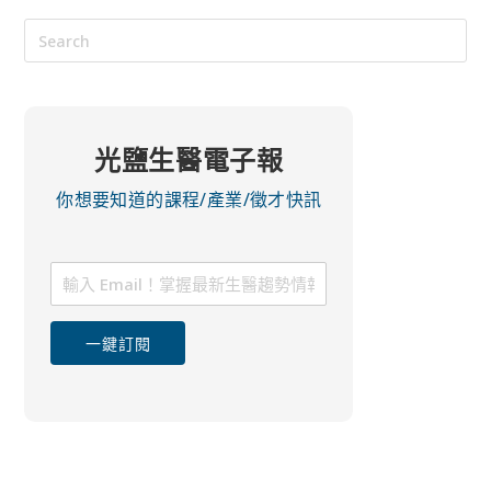
光鹽生醫電子報
你想要知道的課程/產業/徵才快訊
一鍵訂閱