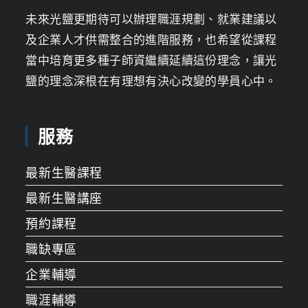
未來光鹽更期待可以辦理職涯規劃、就業建議以
及企業人才供需整合的進階服務，也希望從課程
當中培育更多種子師資繼續延續這份理念，讓光
鹽的理念深根在有理想有決心改變的學員心中。
服務
最新生醫課程
最新生醫講座
預約課程
職缺專區
企業輔導
職涯輔導