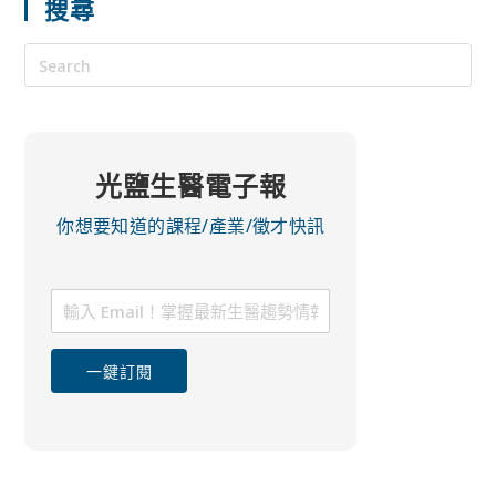
搜尋
光鹽生醫電子報
你想要知道的課程/產業/徵才快訊
一鍵訂閱