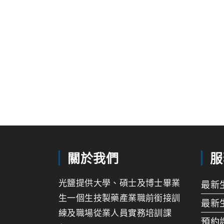
關於我們
服
光鹽提供大學、碩士及博士畢業
最新
生一個生技製藥產業職前銜接訓
最新
練及職場從業人員實務培訓課
預約