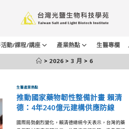
活動/課程/講座
產業熱點
生醫專欄
>
2026
>
3 月
>
6
生醫產業熱點
推動國家藥物韌性整備計畫 賴清
德：4年240億元建構供應防線
國際局勢劇烈變化，賴清德總統今天表示，台灣的藥