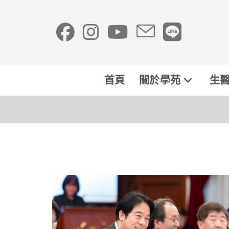
首頁
關於學苑
生醫