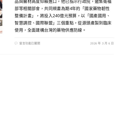
品與醫材高度仰賴進口，他已指示行政院，邀集衛福
部等相關部會，共同規畫為期4年的「國家藥物韌性
整備計畫」，將投入240億元預算，以「國產國用、
智慧調控、國際聯盟」三個重點，從源頭產製到臨床
使用，全面建構台灣的藥物供應防線。
留言功能已關閉
2026 年 3 月 6 日