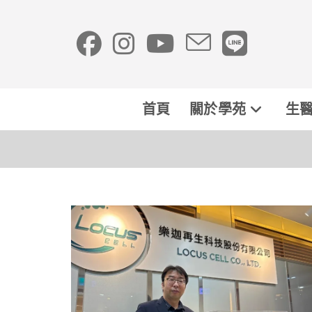
首頁
關於學苑
生醫