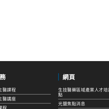
務
網頁
生醫課程
生技醫藥區域產業人才培
點
生醫講座
光鹽焦點消息
課程