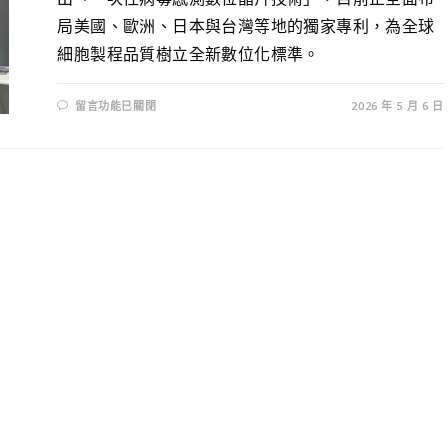
局美國、歐洲、日本與台灣等地的獨家專利，為全球
細胞製程品質樹立全新數位化標準。
留言功能已關閉
2026 年 5 月 6 日