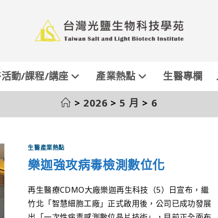
活動/課程/講座
產業熱點
生醫專欄
>
2026
>
5 月
>
6
生醫產業熱點
樂迦強攻病毒檢測數位化
再生醫療CDMO大廠樂迦再生科技（5）日宣布，繼
竹北「智慧細胞工廠」正式啟用後，公司已成功發展
出「一次性病毒感測數位晶片技術」，目前正全面布