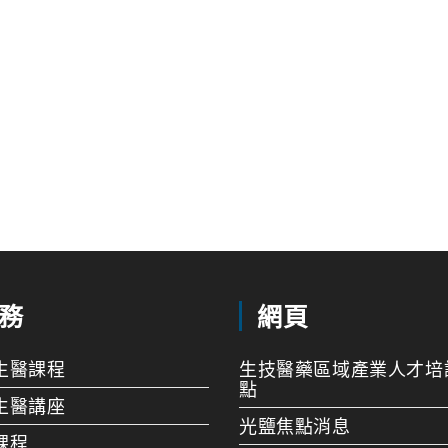
務
網頁
生醫課程
生技醫藥區域產業人才培
點
生醫講座
光鹽焦點消息
課程