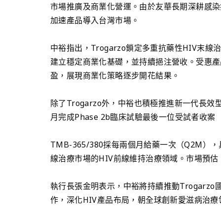
市場推廣及商業化營運。由於友華長期深耕感染
加速產品導入台灣市場。
中裕指出，Trogarzo鎖定多重抗藥性HIV
建立穩定商業化基礎，並持續挹注營收。受惠產
盈，展現商業化策略逐步開花結果。
除了Trogarzo外，中裕也積極推進新一代長效型
月完成Phase 2b臨床試驗最後一位受試者收
TMB-365/380採每兩個月給藥一次（Q2
線治療市場的HIV前線維持治療領域。市場預估
執行長張金明表示，中裕將持續推動Trogarzo
作，深化HIV產品布局，朝全球創新愛滋病治