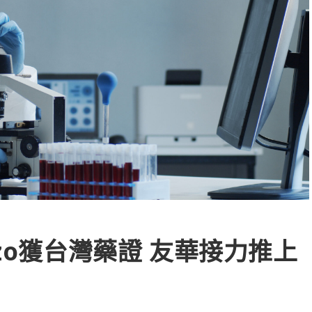
rzo獲台灣藥證 友華接力推上