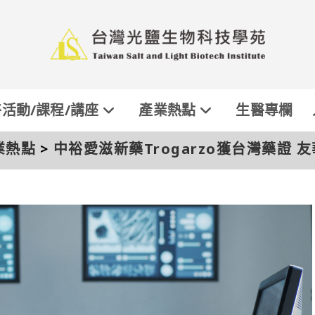
活動/課程/講座
產業熱點
生醫專欄
業熱點
>
中裕愛滋新藥Trogarzo獲台灣藥證 