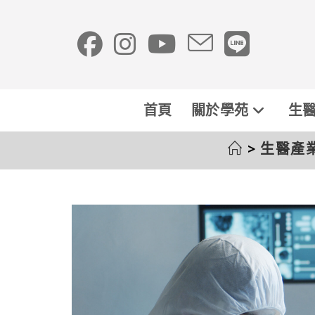
首頁
關於學苑
生醫
>
生醫產