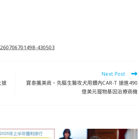
0260706701498-430503
Next Post
大搶
寶泰攜美商、先驅生醫攻犬用體內CAR-T 搶進490
億美元寵物基因治療商機