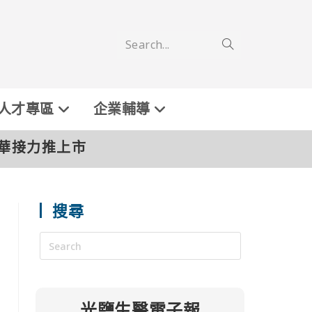
Search...
人才專區
企業輔導
友華接力推上市
搜尋
光鹽生醫電子報