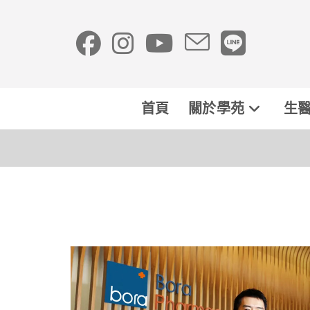
首頁
關於學苑
生醫