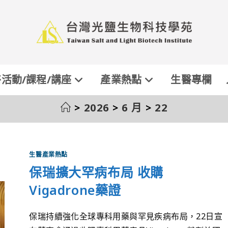
活動/課程/講座
產業熱點
生醫專欄
>
2026
>
6 月
>
22
生醫產業熱點
保瑞擴大罕病布局 收購
Vigadrone藥證
保瑞持續強化全球專科用藥與罕見疾病布局，22日宣