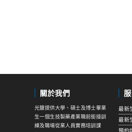
關於我們
服
光鹽提供大學、碩士及博士畢業
最新
生一個生技製藥產業職前銜接訓
最新
練及職場從業人員實務培訓課
預約