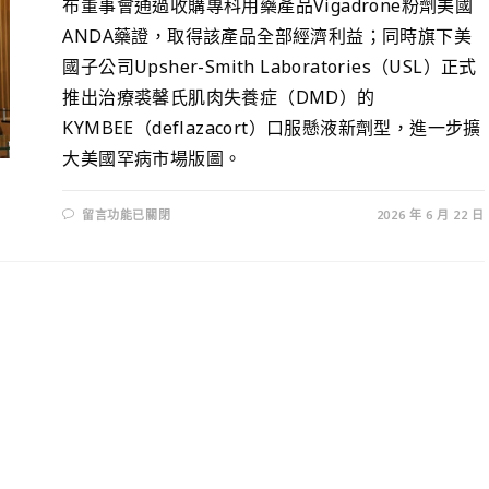
布董事會通過收購專科用藥產品Vigadrone粉劑美國
ANDA藥證，取得該產品全部經濟利益；同時旗下美
國子公司Upsher-Smith Laboratories（USL）正式
推出治療裘馨氏肌肉失養症（DMD）的
KYMBEE（deflazacort）口服懸液新劑型，進一步擴
大美國罕病市場版圖。
留言功能已關閉
2026 年 6 月 22 日