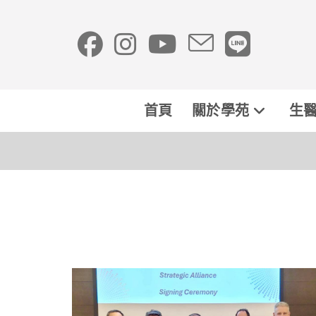
首頁
關於學苑
生醫