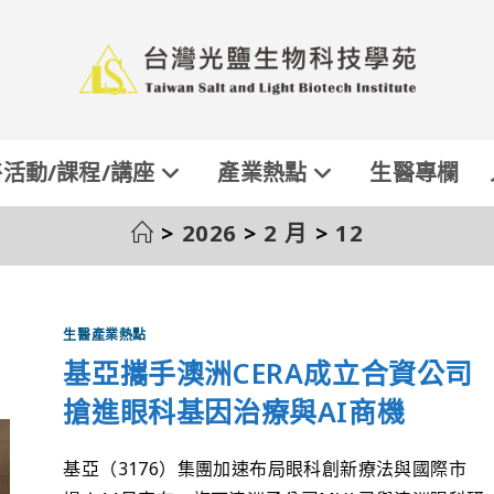
活動/課程/講座
產業熱點
生醫專欄
>
2026
>
2 月
>
12
生醫產業熱點
基亞攜手澳洲CERA成立合資公司
搶進眼科基因治療與AI商機
基亞（3176）集團加速布局眼科創新療法與國際市