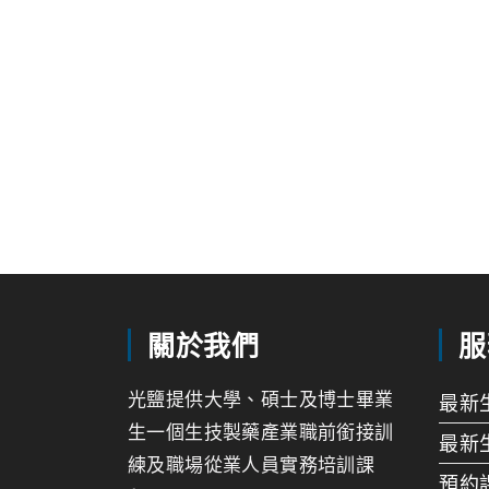
關於我們
服
光鹽提供大學、碩士及博士畢業
最新
生一個生技製藥產業職前銜接訓
最新
練及職場從業人員實務培訓課
預約