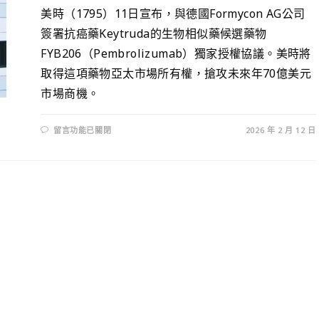
美時（1795）11日宣布，與德國Formycon AG公司
簽署抗癌藥Keytruda的生物相似藥候選藥物
FYB206（Pembrolizumab）獨家授權協議。美時將
取得這項藥物亞太市場所有權，搶攻未來年70億美元
市場商機。
留言功能已關閉
2026 年 2 月 12 日