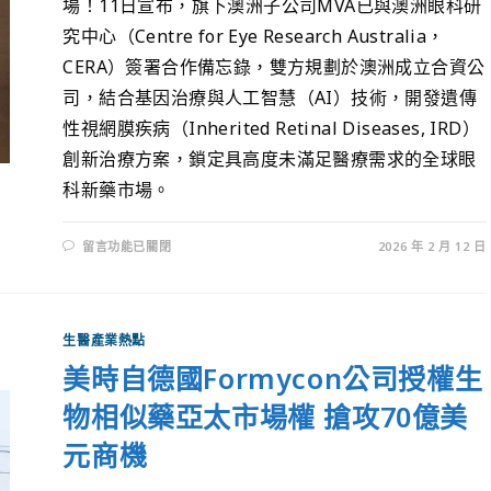
場！11日宣布，旗下澳洲子公司MVA已與澳洲眼科研
究中心（Centre for Eye Research Australia，
CERA）簽署合作備忘錄，雙方規劃於澳洲成立合資公
司，結合基因治療與人工智慧（AI）技術，開發遺傳
性視網膜疾病（Inherited Retinal Diseases, IRD）
創新治療方案，鎖定具高度未滿足醫療需求的全球眼
科新藥市場。
留言功能已關閉
2026 年 2 月 12 日
生醫產業熱點
美時自德國Formycon公司授權生
物相似藥亞太市場權 搶攻70億美
元商機