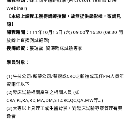
課程地點：
線上同步遠距教學 (Microsoft Teams Live
Webinar)
【本線上課程未獲得講師授權，故無提供錄影檔，敬請見
諒】
課程時間：
111年10月15日 (六) 09:00至16:30 (08:30 開
放線上直播測試報到)
授課師資：
張瑞雲 資深臨床試驗專家
學員對象：
(1)生技公司/新藥公司/藥廠或CRO之新進或現任PM人員年
資兩年以下
(2)臨床試驗相關產業之相關人員 (如
CRA,PI,RA,RD,MA,DM,ST,CRC,QC,QA,MW等…)
(3)大專以上具理工或生醫背景，對臨床試驗專案管理有興
趣者