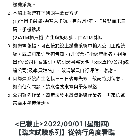
繳費系統。
本線上系統有下列兩種繳費方式
(1)信用卡繳費-需輸入卡號、有效月/年、卡片背面末三
碼、手機驗證
(2)ATM櫃員機-產生虛擬帳號，由ATM轉帳
如您需報帳，可直接於線上繳費系統中輸入公司正確統
編，或您可來信學苑告知。(凡發票打抬頭統編者，視為
單位/公司付費派訓，結訓證書將署名「xxx單位/公司(統
編公司)及學員姓名」，敬請學員自行評估，謝謝。
因繳費系統產生之帳單三日後即失效，敬請特別留意，
如有任何問題，請來信或來電與學苑聯絡。
公司報名作業，如無法於本繳費系統作業者，再來信或
來電本學苑洽詢。