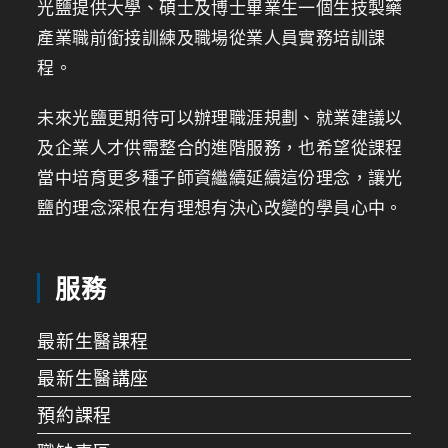
光鹽提供大學、碩士及博士畢業生一個生技製藥
產業職前銜接訓練及職場從業人員實務培訓課
程。
未來光鹽更期待可以辦理職涯規劃、就業建議以
及企業人才供需整合的進階服務，也希望從課程
當中培育更多種子師資繼續延續這份理念，讓光
鹽的理念深根在有理想有決心改變的學員心中。
服務
最新生醫課程
最新生醫講座
預約課程