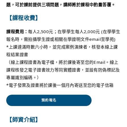
題，可於課前提供三項問題，講師將於課程中酌量答覆。
【課程收費】
課程費用：
每人2,500元；在學學生每人2,000元 (在學學生
報名時，需拍攝學生證或相關在學證明文件email至學苑)
*上課達滿時數六小時，並完成案例演練者，核發本線上課
程結業證書
（線上課程證書為電子檔，將於課後寄至您的Email。線上
課程核發之電子證書效力等同實體證書，並設有防偽標記及
專屬識別編碼。）
*電子發票及證書將於課後一個月內寄送至您的電子信箱
預約報名
【師資介紹】