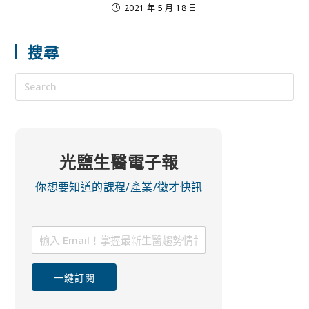
2021 年 5 月 18 日
搜尋
光鹽生醫電子報
你想要知道的課程/產業/徵才快訊
一鍵訂閱