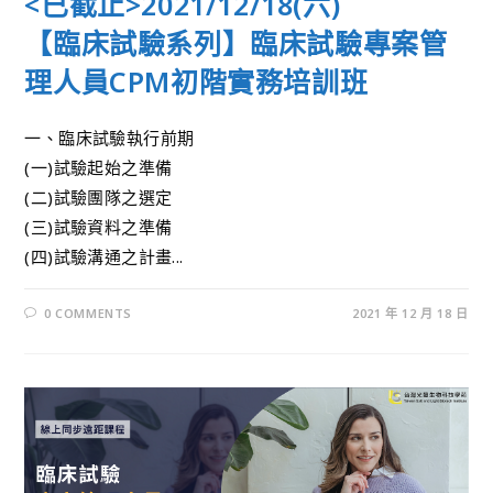
<已截止>2021/12/18(六)
【臨床試驗系列】臨床試驗專案管
理人員CPM初階實務培訓班
一、臨床試驗執行前期
(一)試驗起始之準備
(二)試驗團隊之選定
(三)試驗資料之準備
(四)試驗溝通之計畫...
0 COMMENTS
2021 年 12 月 18 日