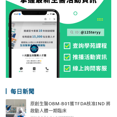
每日新聞
原創生醫OBM-B01獲TFDA核准IND 將
啟動人體一期臨床