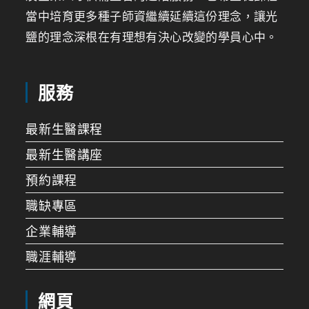
當中培育更多種子師資繼續延續這份理念，讓光
鹽的理念深根在有理想有決心改變的學員心中。
服務
最新生醫課程
最新生醫講座
預約課程
職缺專區
企業輔導
職涯輔導
網頁