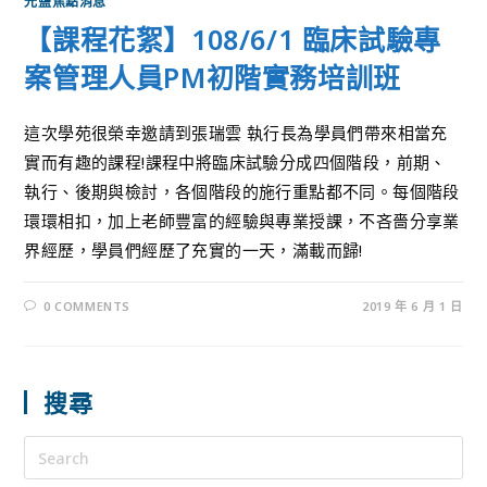
光鹽焦點消息
【課程花絮】108/6/1 臨床試驗專
案管理人員PM初階實務培訓班
這次學苑很榮幸邀請到張瑞雲 執行長為學員們帶來相當充
實而有趣的課程!課程中將臨床試驗分成四個階段，前期、
執行、後期與檢討，各個階段的施行重點都不同。每個階段
環環相扣，加上老師豐富的經驗與專業授課，不吝嗇分享業
界經歷，學員們經歷了充實的一天，滿載而歸!
0 COMMENTS
2019 年 6 月 1 日
搜尋