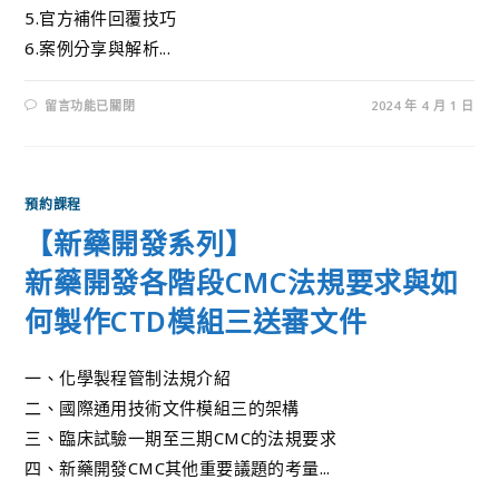
5.官方補件回覆技巧
6.案例分享與解析...
留言功能已關閉
2024 年 4 月 1 日
預約課程
【新藥開發系列】
新藥開發各階段CMC法規要求與如
何製作CTD模組三送審文件
一、化學製程管制法規介紹
二、國際通用技術文件模組三的架構
三、臨床試驗一期至三期CMC的法規要求
四、新藥開發CMC其他重要議題的考量...