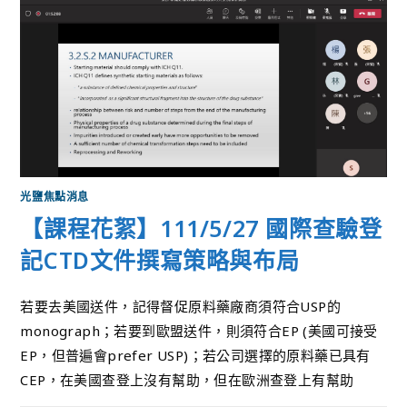
光鹽焦點消息
【課程花絮】111/5/27 國際查驗登
記CTD文件撰寫策略與布局
若要去美國送件，記得督促原料藥廠商須符合USP的
monograph；若要到歐盟送件，則須符合EP (美國可接受
EP，但普遍會prefer USP)​；若公司選擇的原料藥已具有
CEP，在美國查登上沒有幫助，但在歐洲查登上有幫助