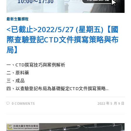
最新生醫課程
<已截止>2022/5/27 (星期五)【國
際查驗登記CTD文件撰寫策略與布
局】
一、CTD撰寫技巧與案例解析
二、原料藥
三、成品
四、以查驗登記布局為基礎擬定CTD文件撰寫策略...
0 COMMENTS
2022 年 5 月 9 日