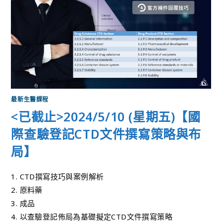
最新生醫課程
<已截止>2024/5/10 (星期五)【國
際查驗登記CTD文件撰寫策略與布
局】
1. CTD撰寫技巧與案例解析
2. 原料藥
3. 成品
4. 以查驗登記佈局為基礎擬定CTD文件撰寫策略