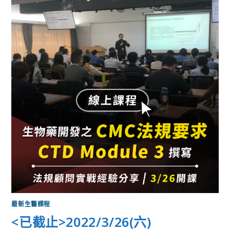
最新生醫課程
<已截止>2022/3/26(六)