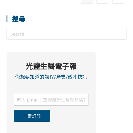
搜尋
光鹽生醫電子報
你想要知道的課程/產業/徵才快訊
一鍵訂閱