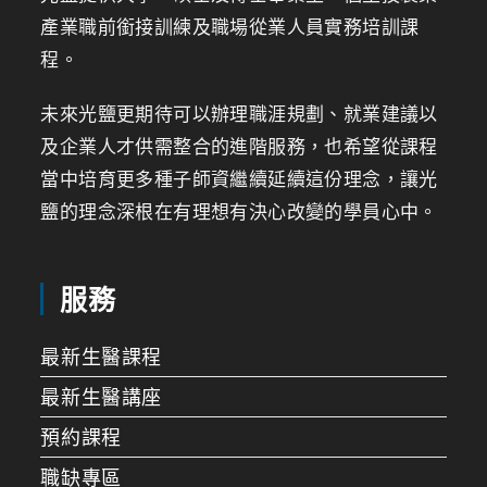
產業職前銜接訓練及職場從業人員實務培訓課
程。
未來光鹽更期待可以辦理職涯規劃、就業建議以
及企業人才供需整合的進階服務，也希望從課程
當中培育更多種子師資繼續延續這份理念，讓光
鹽的理念深根在有理想有決心改變的學員心中。
服務
最新生醫課程
最新生醫講座
預約課程
職缺專區