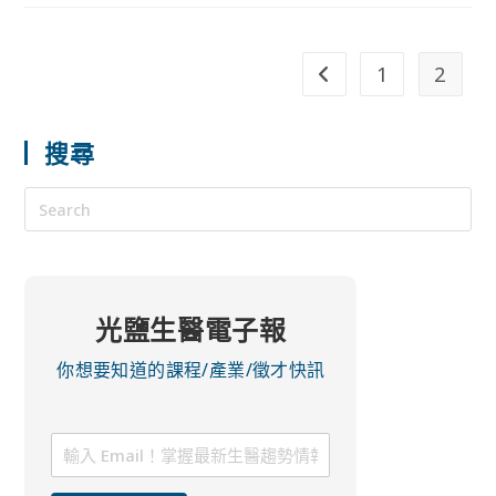
1
2
搜尋
光鹽生醫電子報
你想要知道的課程/產業/徵才快訊