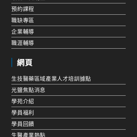
預約課程
職缺專區
企業輔導
職涯輔導
網頁
生技醫藥區域產業人才培訓據點
光鹽焦點消息
學苑介紹
學員福利
學員回饋
生醫產業熱點