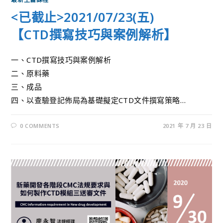
<已截止>2021/07/23(五)
【CTD撰寫技巧與案例解析】
一、CTD撰寫技巧與案例解析
二、原料藥
三、成品
四、以查驗登記佈局為基礎擬定CTD文件撰寫策略…
0 COMMENTS
2021 年 7 月 23 日