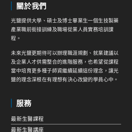
關於我們
光鹽提供大學、碩士及博士畢業生一個生技製藥
產業職前銜接訓練及職場從業人員實務培訓課
程。
未來光鹽更期待可以辦理職涯規劃、就業建議以
及企業人才供需整合的進階服務，也希望從課程
當中培育更多種子師資繼續延續這份理念，讓光
鹽的理念深根在有理想有決心改變的學員心中。
服務
最新生醫課程
最新生醫講座