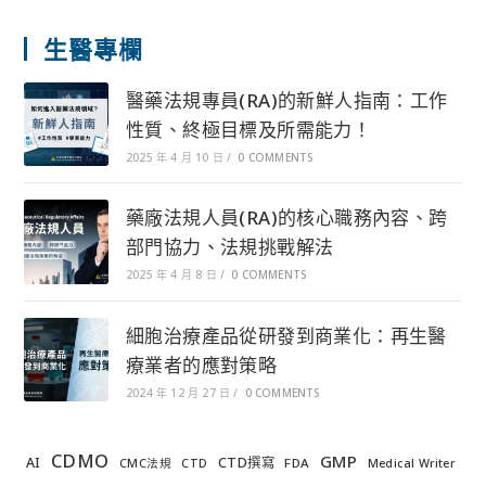
生醫專欄
醫藥法規專員(RA)的新鮮人指南：工作
性質、終極目標及所需能力！
2025 年 4 月 10 日
/
0 COMMENTS
藥廠法規人員(RA)的核心職務內容、跨
部門協力、法規挑戰解法
2025 年 4 月 8 日
/
0 COMMENTS
細胞治療產品從研發到商業化：再生醫
療業者的應對策略
2024 年 12 月 27 日
/
0 COMMENTS
CDMO
GMP
AI
CTD撰寫
FDA
CMC法規
CTD
Medical Writer