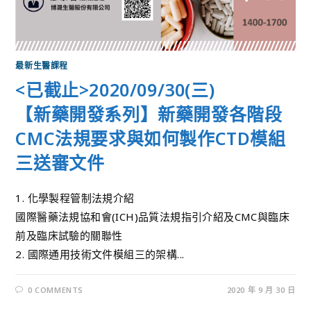
最新生醫課程
<已截止>2020/09/30(三)
【新藥開發系列】新藥開發各階段
CMC法規要求與如何製作CTD模組
三送審文件
1. 化學製程管制法規介紹
國際醫藥法規協和會(ICH)品質法規指引介紹及CMC與臨床
前及臨床試驗的關聯性
2. 國際通用技術文件模組三的架構...
0 COMMENTS
2020 年 9 月 30 日