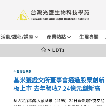
活動/課程/講座
產業熱點
生醫專欄
>
LDTs
生醫產業熱點
基米獲證交所董事會通過股票創新
板上市 去年營收7.24億元創新高
基因定序領導大廠基米（4195）24日獲臺灣證券交易