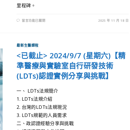
里程碑。
留言功能已關閉
2025 年 11 月 18 日
最新生醫課程
<已截止> 2024/9/7 (星期六)【精
準醫療與實驗室自行研發技術
(LDTs)認證實例分享與挑戰】
一、 LDTs法規簡介
1. LDTs法規介紹
2. 台灣的LDTs法規現況
3. LDTs規範的人員需求
二、政認證經驗分享與挑戰