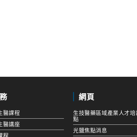
務
網頁
生醫課程
生技醫藥區域產業人才培
點
生醫講座
光鹽焦點消息
課程