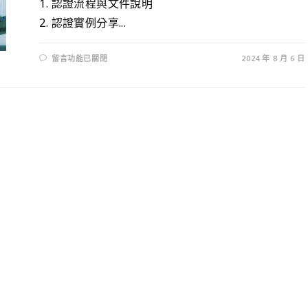
1. 認證流程與文件說明
2. 認證實例分享...
留言功能已關閉
2024 年 8 月 6 日