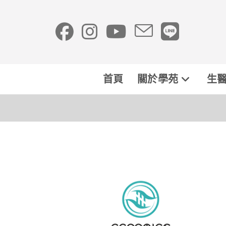
首頁
關於學苑
生醫