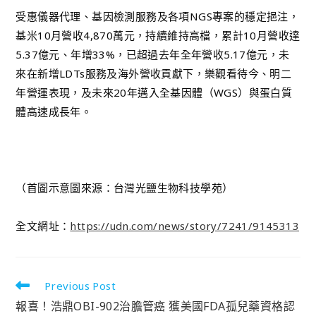
受惠儀器代理、基因檢測服務及各項NGS專案的穩定挹注，
基米10月營收4,870萬元，持續維持高檔，累計10月營收達
5.37億元、年增33%，已超過去年全年營收5.17億元，未
來在新增LDTs服務及海外營收貢獻下，樂觀看待今、明二
年營運表現，及未來20年邁入全基因體（WGS）與蛋白質
體高速成長年。
（首圖示意圖來源：台灣光鹽生物科技學苑）
全文網址：
https://udn.com/news/story/7241/9145313
Previous Post
報喜！浩鼎OBI-902治膽管癌 獲美國FDA孤兒藥資格認