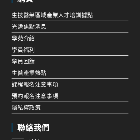
生技醫藥區域產業人才培訓據點
光鹽焦點消息
學苑介紹
學員福利
學員回饋
生醫產業熱點
課程報名注意事項
預約報名注意事項
隱私權政策
聯絡我們