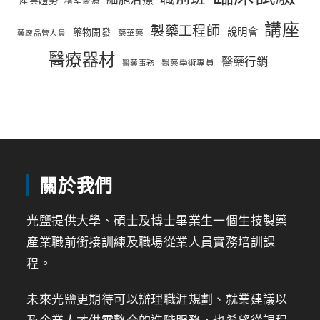
精準醫療
講座
製藥工程師
說明會
藥物開發
藥華藥
藥廠品管人員
醫療器材
醫藥行銷
醫藥學術專員
醫藥事務
關於我們
光鹽提供大學、碩士及博士畢業生一個生技製藥
產業職前銜接訓練及職場從業人員實務培訓課
程。
未來光鹽更期待可以辦理職涯規劃、就業建議以