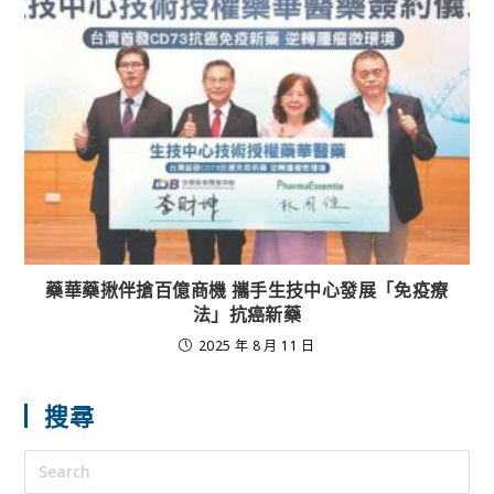
藥華藥揪伴搶百億商機 攜手生技中心發展「免疫療
法」抗癌新藥
2025 年 8 月 11 日
搜尋