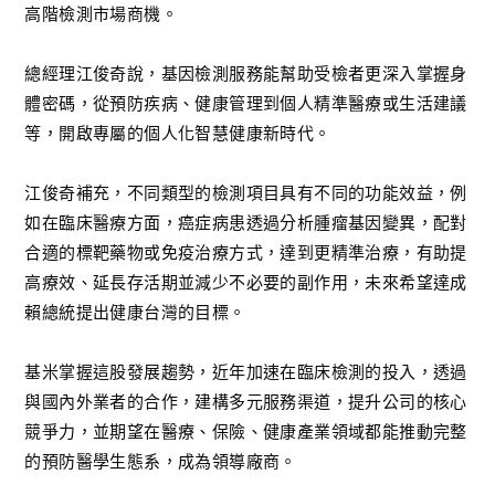
高階檢測市場商機。
總經理江俊奇說，基因檢測服務能幫助受檢者更深入掌握身
體密碼，從預防疾病、健康管理到個人精準醫療或生活建議
等，開啟專屬的個人化智慧健康新時代。
江俊奇補充，不同類型的檢測項目具有不同的功能效益，例
如在臨床醫療方面，癌症病患透過分析腫瘤基因變異，配對
合適的標靶藥物或免疫治療方式，達到更精準治療，有助提
高療效、延長存活期並減少不必要的副作用，未來希望達成
賴總統提出健康台灣的目標。
基米掌握這股發展趨勢，近年加速在臨床檢測的投入，透過
與國內外業者的合作，建構多元服務渠道，提升公司的核心
競爭力，並期望在醫療、保險、健康產業領域都能推動完整
的預防醫學生態系，成為領導廠商。