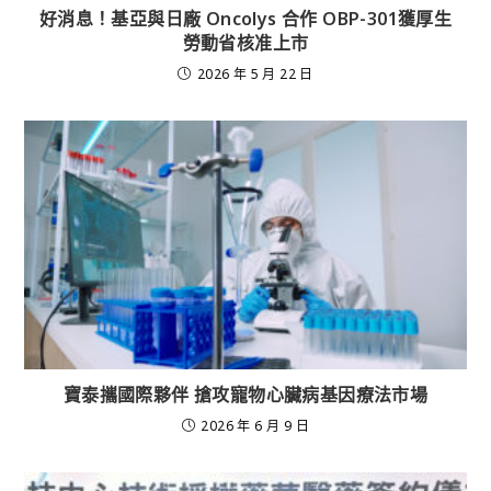
好消息！基亞與日廠 Oncolys 合作 OBP-301獲厚生
勞動省核准上市
2026 年 5 月 22 日
寶泰攜國際夥伴 搶攻寵物心臟病基因療法市場
2026 年 6 月 9 日