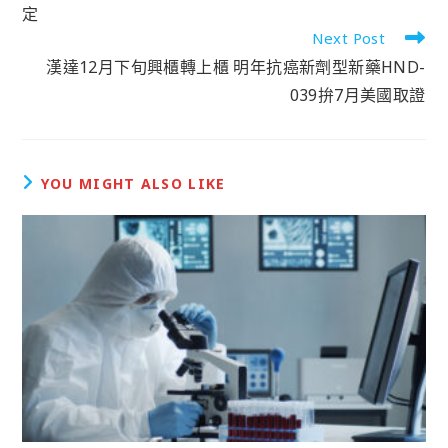
定
Next Post
漢達12月下旬興櫃轉上櫃 明年抗癌新劑型新藥HND-
039拚7月美國取證
YOU MIGHT ALSO LIKE