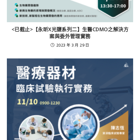
<已截止>【永昕X光鹽系列二】生醫CDMO之解決方
案與委外管理實務
2023 年 3 月 29 日