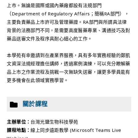
上市。無論是國際或國內藥廠都設有法規部門
（Department of Regulatory Affairs；簡稱RA部門），
主要負責藥品上市許可及管理藥證。RA部門與所謂具法律
背景的法務部門不同，是需要高度醫藥專業、溝通技巧及對
藥品送審文件及程序具耐心細心的工作。
本學苑有幸邀請到在產業界服務，具有多年實務經驗的鄭凱
文資深法規經理擔任講師，透過案例演練，可以充分瞭解藥
品上市之作業流程及挑戰一次無缺失送審，讓更多學員能有
更多機會在此領域實務學習。
關於課程
主辦單位：
台灣光鹽生物科技學苑
課程地點：
線上同步遠距教學 (Microsoft Teams Live