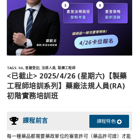
TAGS
:
RA
,
查驗登記
,
法規人員
,
製藥工程師
<已截止> 2025/4/26 (星期六)【製藥
工程師培訓系列】藥廠法規人員(RA)
初階實務培訓班
課程前言
課程特色
每一種藥品都需要藥政單位的審查許可（藥品許可證）才能