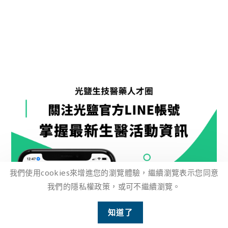
我們使用cookies來增進您的瀏覽體驗，繼續瀏覽表示您同意
我們的隱私權政策，或可不繼續瀏覽。
2
知道了
Open ch