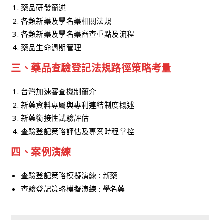
藥品研發簡述
各類新藥及學名藥相關法規
各類新藥及學名藥審查重點及流程
藥品生命週期管理
三、
藥品查驗登記法規路徑策略考量
台灣加速審查機制簡介
新藥資料專屬與專利連結制度概述
新藥銜接性試驗評估
查驗登記策略評估及專案時程掌控
四、
案例演練
查驗登記策略模擬演練 : 新藥
查驗登記策略模擬演練 : 學名藥