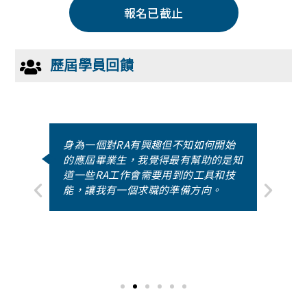
報名已截止
歷屆學員回饋
每
身為一個對RA有興趣但不知如何開始
審
的應屆畢業生，我覺得最有幫助的是知
通
道一些RA工作會需要用到的工具和技
查
能，讓我有一個求職的準備方向。
常