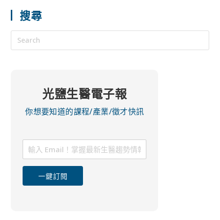
搜尋
光鹽生醫電子報
你想要知道的課程/產業/徵才快訊
一鍵訂閱