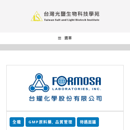
選單
全職
GMP原料藥
,
品質管理
待遇面議