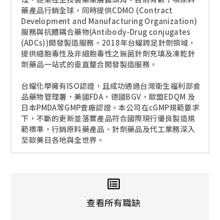
藥產品行銷全球，同時提供CDMO (Contract
Development and Manufacturing Organization)
服務與抗體耦合藥物(Antibody-Drug conjugates
(ADCs))開發製造服務。2018年台耀跨足針劑領域，
提供細胞毒性及非細胞毒性之無菌針劑充填及凍乾針
劑藥品一站式的垂直整合開發製造服務。
台耀化學擁有ISO認證，且成功通過台灣衛生福利部食
品藥物管理署，美國FDA，德國BGV，歐盟EDQM 及
日本PMDA等GMP查廠認證。本公司在cGMP規範要求
下，不斷的更新並落實產品符合國際現行優良製造規
範標準，行銷原料藥產品、針劑藥品及代工業務深入
至歐美日各地與全世界。
查看所有職缺