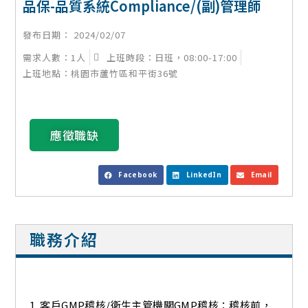
品保-品質系統Compliance/(副)管理師
發布日期：
2024/02/07
需求人數：1人
上班時段：日班，08:00-17:00
上班地點：桃園市蘆竹區和平街36號
應徵職缺
Facebook
LinkedIn
Email
職務介紹
客戶GMP稽核/衛生主管機關GMP稽核：稽核前，