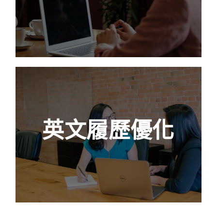
鐵盧機率！
查看更多
英文履歷優化
面試官對於求職者的第一印象來自於履歷，所
英文履歷優化
以整體履歷的架構邏輯尤為重要。個人資料的
呈現方式將影響面試官的詢問節奏及重點，也
牽涉到你的預先準備環節。
查看更多