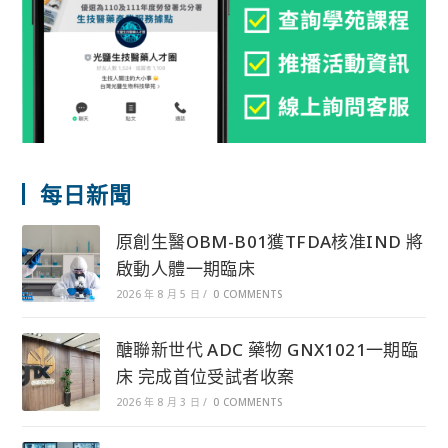
每日新聞
原創生醫OBM-B01獲TFDA核准IND 將
啟動人體一期臨床
2026 年 8 月 5 日
/
0 COMMENTS
醣聯新世代 ADC 藥物 GNX1021一期臨
床 完成首位受試者收案
2026 年 8 月 3 日
/
0 COMMENTS