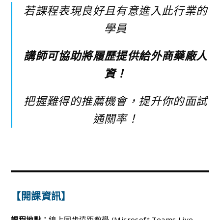
若課程表現良好且有意進入此行業的
學員
講師可協助將履歷提供給外商藥廠人
資！
把握難得的推薦機會，提升你的面試
通關率！
【開課資訊】
課程地點：
線上同步遠距教學 (Microsoft Teams Live