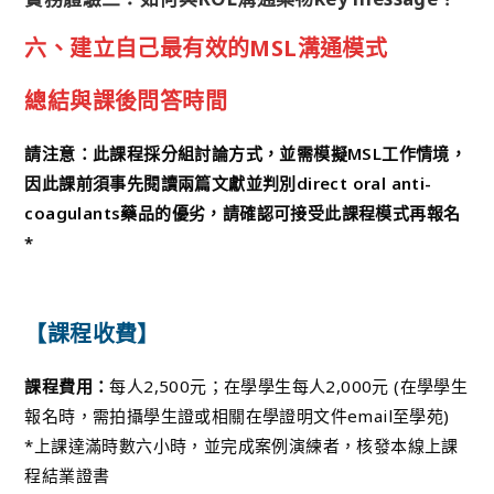
六、建立自己最有效的MSL溝通模式
總結與課後問答時間
請注意：此課程採分組討論方式，並需模擬MSL工作情境，
因此課前須事先閱讀兩篇文獻並判別direct oral anti-
coagulants藥品的優劣，請確認可接受此課程模式再報名
*
【課程收費】
課程費用：
每人2,500元；在學學生每人2,000元 (在學學生
報名時，需拍攝學生證或相關在學證明文件email至學苑)
*上課達滿時數六小時，並完成案例演練者，核發本線上課
程結業證書