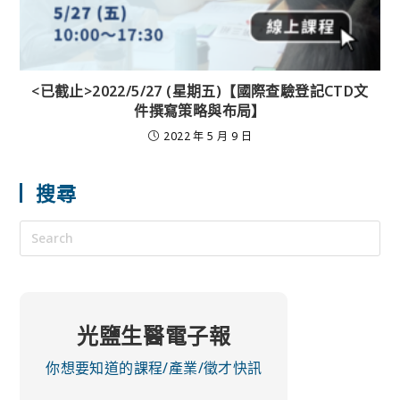
<已截止>2022/5/27 (星期五)【國際查驗登記CTD文
件撰寫策略與布局】
2022 年 5 月 9 日
搜尋
光鹽生醫電子報
你想要知道的課程/產業/徵才快訊