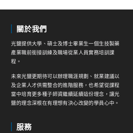
關於我們
光鹽提供大學、碩士及博士畢業生一個生技製藥
產業職前銜接訓練及職場從業人員實務培訓課
程。
未來光鹽更期待可以辦理職涯規劃、就業建議以
及企業人才供需整合的進階服務，也希望從課程
當中培育更多種子師資繼續延續這份理念，讓光
鹽的理念深根在有理想有決心改變的學員心中。
服務