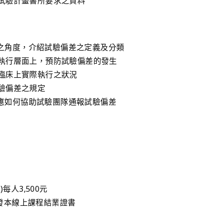
集試驗計畫書所要求之資料
公司之角度，介紹試驗偏差之定義及分類
在執行層面上，預防試驗偏差的發生
在臨床上實際執行之狀況
驗偏差之規定
or應如何協助試驗團隊通報試驗偏差
每人3,500元
發本線上課程結業證書