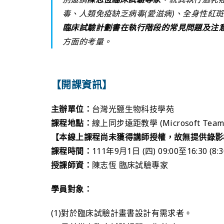
毒、人類免疫缺乏病毒(愛滋病)、全身性紅
臨床試驗計劃書在執行階段的常見問題及注
方面的考量。
【開課資訊】
主辦單位：
台灣光鹽生物科技學苑
課程地點：
線上同步遠距教學 (Microsoft Teams 
【本線上課程尚未獲得講師授權，故無提供錄影
課程時間：
111年9月1日 (四) 09:00至16:30 (
授課師資：
陳志恆 臨床試驗專家
學員對象：
(1)對於臨床試驗計畫書設計有需求者。