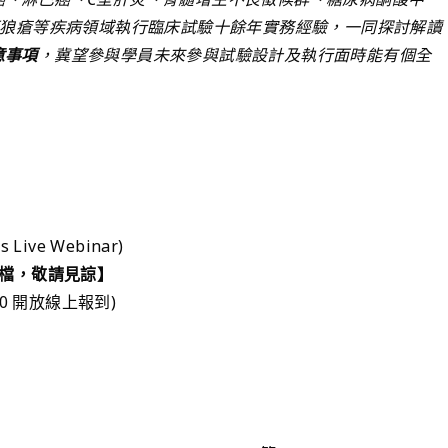
斑狼瘡等疾病領域執行臨床試驗十餘年實務經驗，一同探討解讀
意事項
，冀望參與學員未來參與試驗設計及執行面時能有個全
Live Webinar)
檔，敬請見諒】
8:30 開放線上報到)