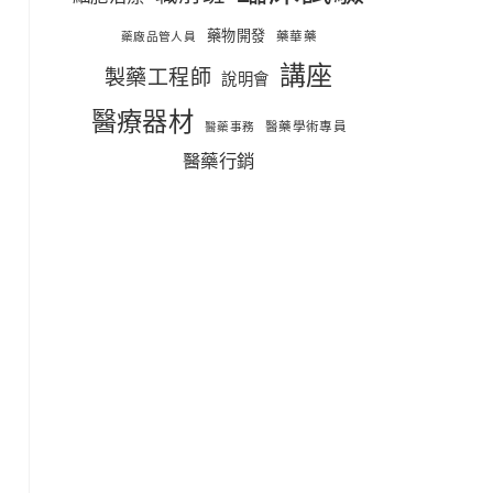
藥物開發
藥華藥
藥廠品管人員
講座
製藥工程師
說明會
醫療器材
醫藥學術專員
醫藥事務
醫藥行銷