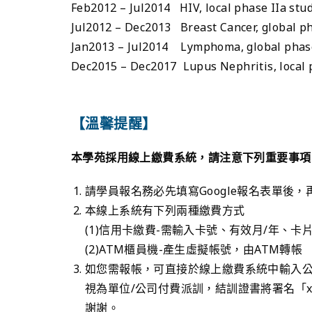
Feb2012 – Jul2014 HIV, local phase IIa stu
Jul2012 – Dec2013 Breast Cancer, global ph
Jan2013 – Jul2014 Lymphoma, global phase 
Dec2015 – Dec2017 Lupus Nephritis, local 
【溫馨提醒】
本學苑採用線上繳費系統，請注意下列重要事項
請學員報名務必先填寫Google報名表單後
本線上系統有下列兩種繳費方式
(1)信用卡繳費-需輸入卡號、有效月/年、
(2)ATM櫃員機-產生虛擬帳號，由ATM轉帳
如您需報帳，可直接於線上繳費系統中輸入公
視為單位/公司付費派訓，結訓證書將署名「x
謝謝。