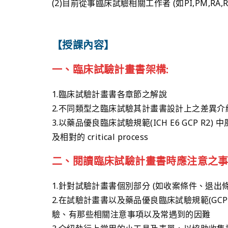
(2)目前從事臨床試驗相關工作者 (如PI,PM,RA,RD,M
【授課內容】
一、臨床試驗計畫書架構:
1.臨床試驗計畫書各章節之解說
2.不同類型之臨床試驗其計畫書設計上之差異介
3.以藥品優良臨床試驗規範(ICH E6 GCP R2)
及相對的 critical process
二、閱讀臨床試驗計畫書時應注意之事
1.針對試驗計畫書個別部分 (如收案條件、退
2.在試驗計畫書以及藥品優良臨床試驗規範(GC
驗、有那些相關注意事項以及常遇到的因難