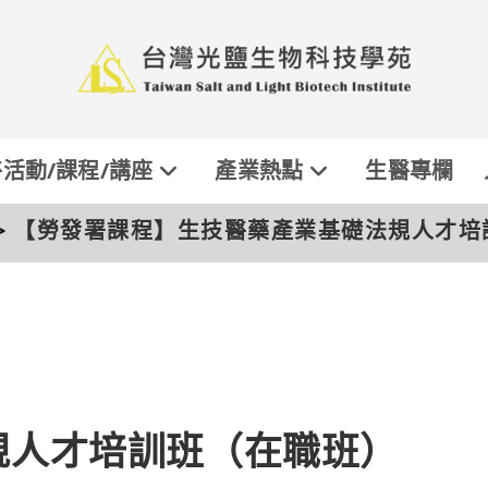
活動/課程/講座
產業熱點
生醫專欄
>
【勞發署課程】生技醫藥產業基礎法規人才培
規人才培訓班（在職班）