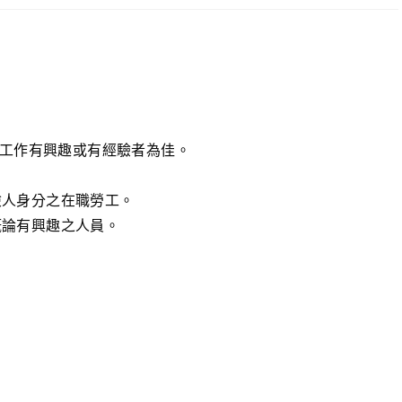
等工作有興趣或有經驗者為佳。
險人身分之在職勞工。
概論有興趣之人員。