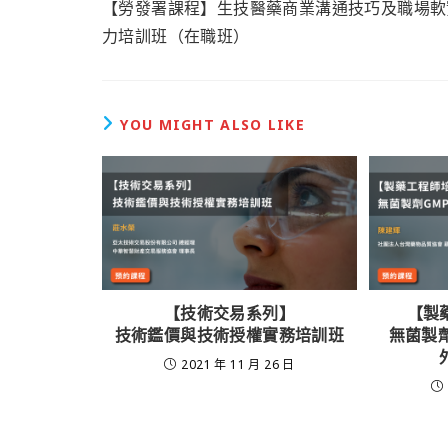
【勞發署課程】生技醫藥商業溝通技巧及職場軟
力培訓班（在職班）
YOU MIGHT ALSO LIKE
【技術交易系列】
【製
技術鑑價與技術授權實務培訓班
無菌製
2021 年 11 月 26 日