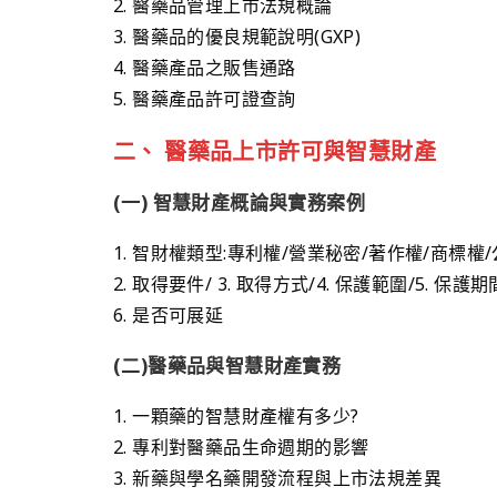
2. 醫藥品管理上市法規概論
3. 醫藥品的優良規範說明(GXP)
4. 醫藥產品之販售通路
5. 醫藥產品許可證查詢
二、 醫藥品上市許可與智慧財產
(一) 智慧財產概論與實務案例
1. 智財權類型:專利權/營業秘密/著作權/商標權
2. 取得要件/ 3. 取得方式/4. 保護範圍/5. 保護期
6. 是否可展延
(二)醫藥品與智慧財產實務
1. 一顆藥的智慧財產權有多少?
2. 專利對醫藥品生命週期的影響
3. 新藥與學名藥開發流程與上市法規差異