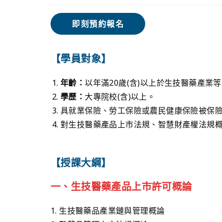
即刻預約報名
【學員對象】
年齡：
以年滿20歲(含)以上於生技醫藥產業
學歷：
大專院校(含)以上。
具就業保險、勞工保險或農民健康保險被保
對生技醫藥產品上市法規、智慧財產權法規
【授課大綱】
一、生技醫藥產品上市許可概論
1. 生技醫藥品產業鏈與管理概論