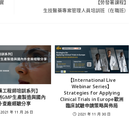
實
【勞發署課程】
生技醫藥專案管理人員培訓班（在職班）
【International Live
Webinar Series】
藥工程師培訓系列】
Strategies for Applying
劑GMP生產製造與國內
Clinical Trials in Europe歐洲
外查廠經驗分享
臨床試驗申請策略與佈局
2021 年 11 月 26 日
2021 年 11 月 30 日