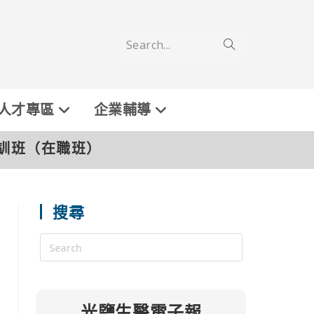
Search...
人才專區
企業輔導
訓班（在職班）
搜尋
光鹽生醫電子報