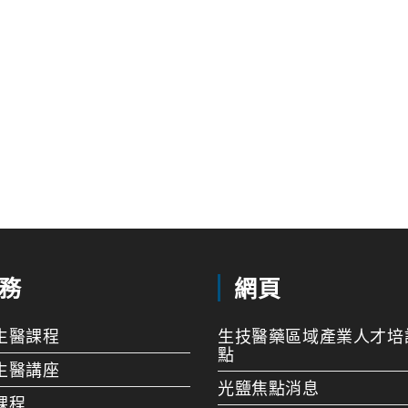
務
網頁
生醫課程
生技醫藥區域產業人才培
點
生醫講座
光鹽焦點消息
課程