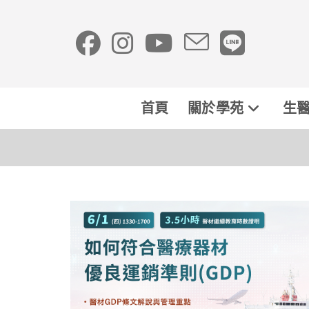
首頁
關於學苑
生醫