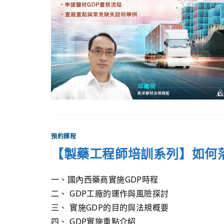
預約課程
【製藥工程師培訓系列】如何落
一、國內西藥商實施GDP時程
二、 GDP工廠的運作與風險探討
三、 實施GDP的目的與法規概要
四、 GDP實施重點介紹