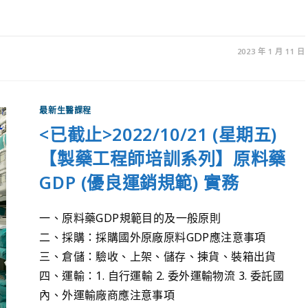
2023 年 1 月 11 日
最新生醫課程
<已截止>2022/10/21 (星期五)
【製藥工程師培訓系列】原料藥
GDP (優良運銷規範) 實務
一、原料藥GDP規範目的及一般原則
二、採購：採購國外原廠原料GDP應注意事項
三、倉儲：驗收、上架、儲存、揀貨、裝箱出貨
四、運輸：1. 自行運輸 2. 委外運輸物流 3. 委託國
內、外運輸廠商應注意事項