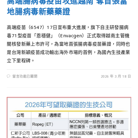
高端腸病毒疫苗攻進越南 奪首張當
地腸病毒新藥藥證
高端疫苗（6547）17日宣布重大進展，旗下自主研發腸病
毒71型疫苗「恩穩健」（Envacgen）正式取得越南主管機
關核發新藥上市許可，為當地首張腸病毒疫苗藥證，同時也
是台灣新穎疫苗成功輸出海外市場的首例，為國內生技產業
立下里程碑。
留言功能已關閉
2026 年 3 月 18 日