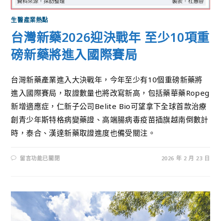
生醫產業熱點
台灣新藥2026迎決戰年 至少10項重
磅新藥將進入國際賽局
台灣新藥產業進入大決戰年，今年至少有10個重磅新藥將
進入國際賽局，取證數量也將改寫新高，包括藥華藥Ropeg
新增適應症，仁新子公司Belite Bio可望拿下全球首款治療
創青少年斯特格病變藥證、高端腸病毒疫苗插旗越南倒數計
時，泰合、漢達新藥取證進度也備受關注。
留言功能已關閉
2026 年 2 月 23 日