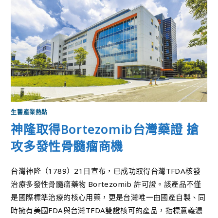
生醫產業熱點
神隆取得Bortezomib台灣藥證 搶
攻多發性骨髓瘤商機
台灣神隆（1789）21日宣布，已成功取得台灣TFDA核發
治療多發性骨髓瘤藥物 Bortezomib 許可證。該產品不僅
是國際標準治療的核心用藥，更是台灣唯一由國產自製、同
時擁有美國FDA與台灣TFDA雙證核可的產品，指標意義濃