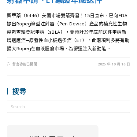
藥華藥（6446）美國市場雙箭齊發！15日宣布，已向FDA
提出Ropeg筆型注射器（Pen Device）產品的補充性生物
製劑查驗登記申請（sBLA），並預計於年底前送件申請新
增適應症─原發性血小板過多症（ET）。此兩項利多將有助
擴大Ropeg在血液腫瘤市場，為營運注入新動能。
留言功能已關閉
2025 年 10 月 16 日
搜尋