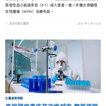
原發性血小板過多症（ET）成人患者，進一步擴大骨髓增
生性腫瘤（MPN）治療布局。
留言功能已關閉
2026 年 5 月 13 日
生醫產業熱點