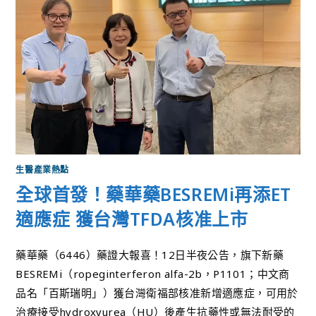
生醫產業熱點
全球首發！藥華藥BESREMi再添ET
適應症 獲台灣TFDA核准上市
藥華藥（6446）藥證大報喜！12日半夜公告，旗下新藥
BESREMi（ropeginterferon alfa-2b，P1101；中文商
品名「百斯瑞明」）獲台灣衛福部核准新增適應症，可用於
治療接受hydroxyurea（HU）後產生抗藥性或無法耐受的