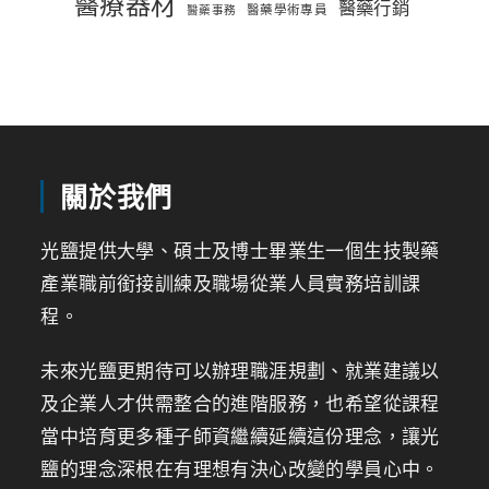
醫療器材
醫藥行銷
醫藥學術專員
醫藥事務
關於我們
光鹽提供大學、碩士及博士畢業生一個生技製藥
產業職前銜接訓練及職場從業人員實務培訓課
程。
未來光鹽更期待可以辦理職涯規劃、就業建議以
及企業人才供需整合的進階服務，也希望從課程
當中培育更多種子師資繼續延續這份理念，讓光
鹽的理念深根在有理想有決心改變的學員心中。