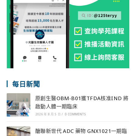
每日新聞
原創生醫OBM-B01獲TFDA核准IND 將
啟動人體一期臨床
2026 年 8 月 5 日
/
0 COMMENTS
醣聯新世代 ADC 藥物 GNX1021一期臨