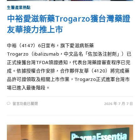
生醫產業熱點
中裕愛滋新藥Trogarzo獲台灣藥證
友華接力推上市
中裕（4147）6日宣布，旗下愛滋病新藥
Trogarzo（ibalizumab，中文品名「佐加洛注射劑」）已
正式接獲台灣TFDA領證通知，代表台灣藥證審查程序已完
成。依據授權合作安排，合作夥伴友華（4120）將完成藥
品許可證領取及相關上市作業，Trogarzo正式進軍台灣市
場已進入最後階段。
留言功能已關閉
2026 年 7 月 7 日