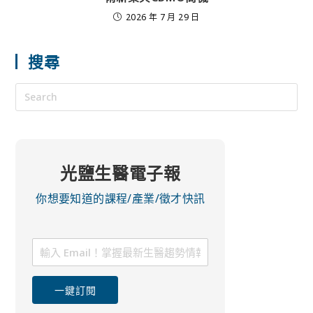
2026 年 7 月 29 日
搜尋
光鹽生醫電子報
你想要知道的課程/產業/徵才快訊
一鍵訂閱