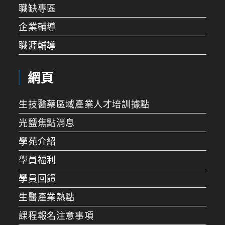
職缺專區
企業輔導
職涯輔導
網頁
生技醫藥區域產業人才培訓據點
光鹽焦點消息
學苑介紹
學員福利
學員回饋
生醫產業熱點
課程報名注意事項