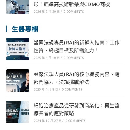
形！瞄準高技術新藥與CDMO商機
2026 年 7 月 29 日
/
0 COMMENTS
生醫專欄
醫藥法規專員(RA)的新鮮人指南：工作
性質、終極目標及所需能力！
2025 年 4 月 10 日
/
0 COMMENTS
藥廠法規人員(RA)的核心職務內容、跨
部門協力、法規挑戰解法
2025 年 4 月 8 日
/
0 COMMENTS
細胞治療產品從研發到商業化：再生醫
療業者的應對策略
2024 年 12 月 27 日
/
0 COMMENTS