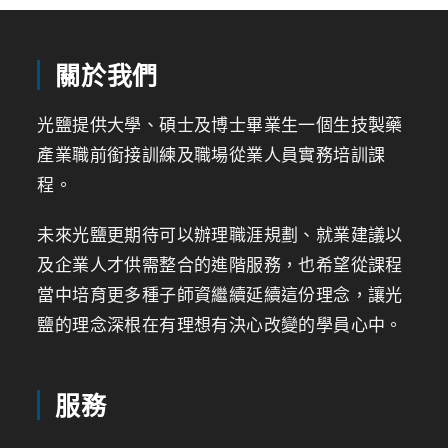
關於我們
光鹽提供大學、碩士及博士畢業生一個生技製藥
產業職前銜接訓練及職場從業人員實務培訓課
程。
未來光鹽更期待可以辦理職涯規劃、就業建議以
及企業人才供需整合的進階服務，也希望從課程
當中培育更多種子師資繼續延續這份理念，讓光
鹽的理念深根在有理想有決心改變的學員心中。
服務