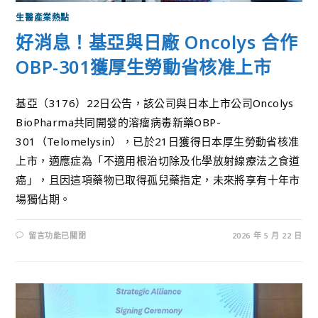
生醫產業熱點
好消息！基亞與日廠 Oncolys 合作
OBP-301獲厚生勞動省核准上市
基亞（3176）22日公告，該公司與日本上市公司Oncolys
BioPharma共同開發的溶瘤病毒新藥OBP-
301（Telomelysin），已於21日獲得日本厚生勞動省核准
上市，適應症為「不適用根治切除及化學放射線療法之食道
癌」，且因這項藥物已取得孤兒藥指定，未來將享有十年市
場獨佔期。
留言功能已關閉
2026 年 5 月 22 日