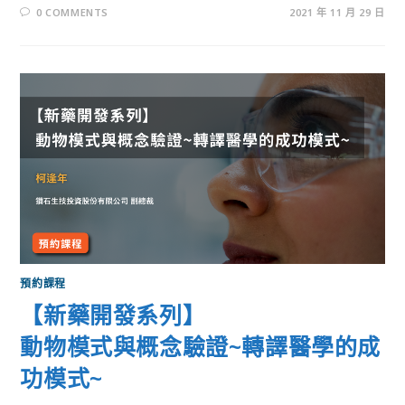
0 COMMENTS
2021 年 11 月 29 日
預約課程
【新藥開發系列】
動物模式與概念驗證~轉譯醫學的成
功模式~