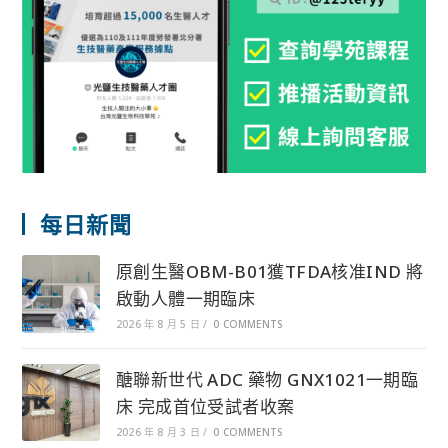
每日新聞
原創生醫OBM-B01獲TFDA核准IND 將
啟動人體一期臨床
2026 年 8 月 5 日
/
0 COMMENTS
醣聯新世代 ADC 藥物 GNX1021一期臨
床 完成首位受試者收案
2026 年 8 月 3 日
/
0 COMMENTS