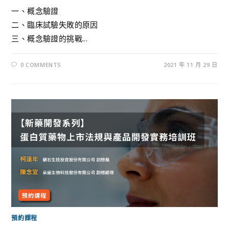
一、概念驗證
二、臨床試驗失敗的原因
三、概念驗證的挑戰...
0 COMMENTS
2021 年 11 月 29 日
預約課程