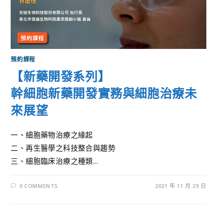
預約課程
【新藥開發系列】
幹細胞新藥開發實務與細胞治療未
來展望
一、細胞藥物治療之緣起
二、再生醫學之科技整合與趨勢
三、細胞臨床治療之種類...
0 COMMENTS
2021 年 11 月 29 日