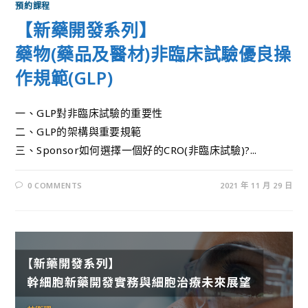
預約課程
【新藥開發系列】
藥物(藥品及醫材)非臨床試驗優良操
作規範(GLP)
一、GLP對非臨床試驗的重要性
二、GLP的架構與重要規範
三、Sponsor如何選擇一個好的CRO(非臨床試驗)?...
0 COMMENTS
2021 年 11 月 29 日