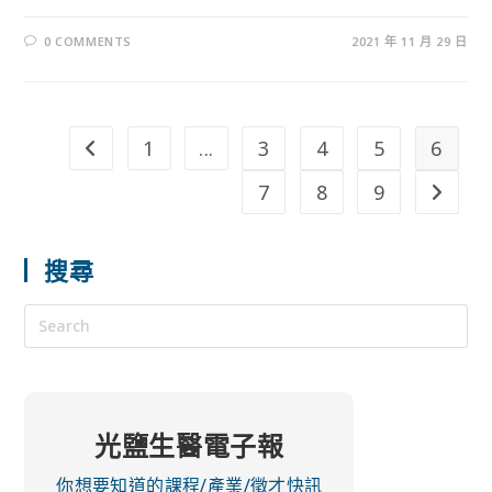
0 COMMENTS
2021 年 11 月 29 日
1
...
3
4
5
6
7
8
9
搜尋
光鹽生醫電子報
你想要知道的課程/產業/徵才快訊