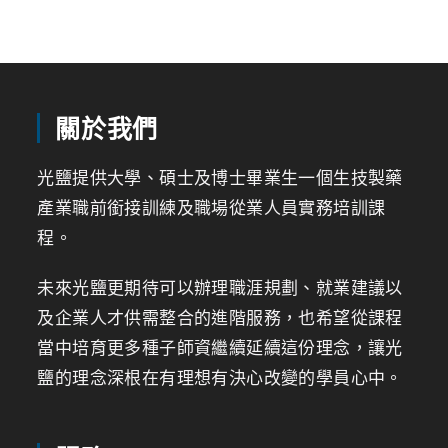
關於我們
光鹽提供大學、碩士及博士畢業生一個生技製藥
產業職前銜接訓練及職場從業人員實務培訓課
程。
未來光鹽更期待可以辦理職涯規劃、就業建議以
及企業人才供需整合的進階服務，也希望從課程
當中培育更多種子師資繼續延續這份理念，讓光
鹽的理念深根在有理想有決心改變的學員心中。