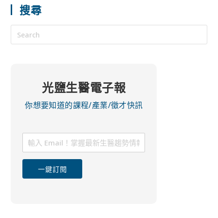
搜尋
光鹽生醫電子報
你想要知道的課程/產業/徵才快訊
一鍵訂閱