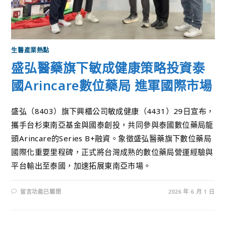
生醫產業熱點
盛弘醫藥旗下敏成健康策略投資泰
國Arincare數位藥局 進軍國際市場
盛弘（8403）旗下興櫃公司敏成健康（4431）29日宣布，
攜手台杉東南亞基金與國泰創投，共同參與泰國數位藥局龍
頭Arincare的Series B+融資。象徵盛弘醫藥旗下數位藥局
國際化重要里程碑，正式將台灣成熟的數位藥局營運經驗與
平台輸出至泰國，加速拓展東南亞市場。
留言功能已關閉
2026 年 6 月 1 日