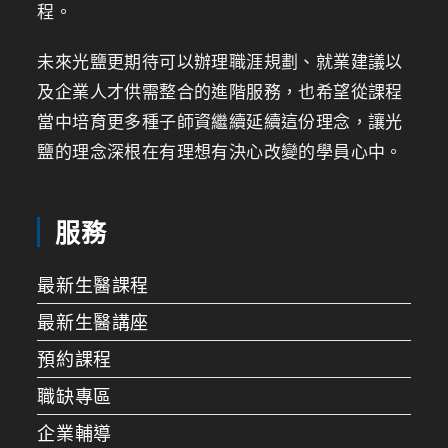
程。
未來光鹽更期待可以辦理職涯規劃、就業建議以
及企業人才供需整合的進階服務，也希望從課程
當中培育更多種子師資繼續延續這份理念，讓光
鹽的理念深根在有理想有決心改變的學員心中。
服務
最新生醫課程
最新生醫講座
預約課程
職缺專區
企業輔導