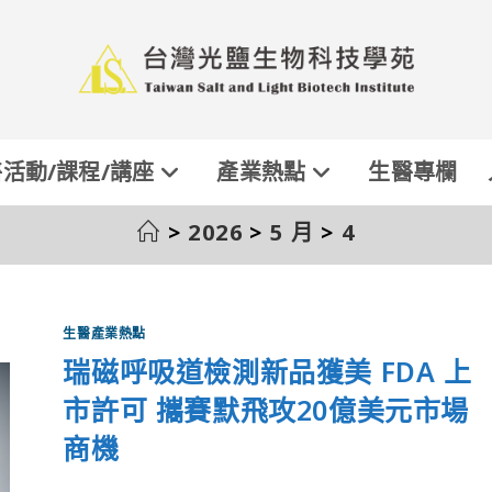
活動/課程/講座
產業熱點
生醫專欄
>
2026
>
5 月
>
4
生醫產業熱點
瑞磁呼吸道檢測新品獲美 FDA 上
市許可 攜賽默飛攻20億美元市場
商機