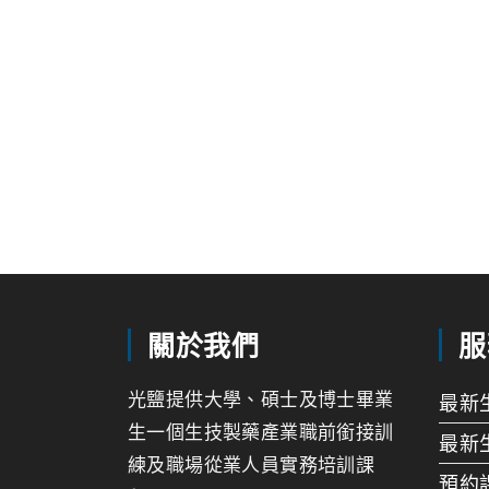
關於我們
服
光鹽提供大學、碩士及博士畢業
最新
生一個生技製藥產業職前銜接訓
最新
練及職場從業人員實務培訓課
預約