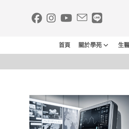
首頁
關於學苑
生醫