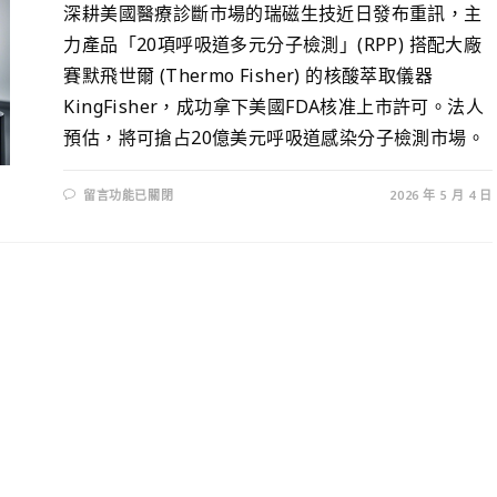
深耕美國醫療診斷市場的瑞磁生技近日發布重訊，主
力產品「20項呼吸道多元分子檢測」(RPP) 搭配大廠
賽默飛世爾 (Thermo Fisher) 的核酸萃取儀器
KingFisher，成功拿下美國FDA核准上市許可。法人
預估，將可搶占20億美元呼吸道感染分子檢測市場。
留言功能已關閉
2026 年 5 月 4 日