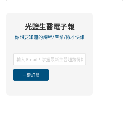
光鹽生醫電子報
你想要知道的課程/產業/徵才快訊
一鍵訂閱