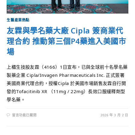
生醫產業熱點
友霖與學名藥大廠 Cipla 簽商業代
理合約 推動第三個P4藥進入美國市
場
上櫃生技股友霖（4166）1日宣布，已與全球前十名學名藥
製藥企業 Cipla/Invagen Pharmaceuticals Inc. 正式簽署
美國商業代理合約，授權Cipla 於美國市場銷售友霖自行開
發的Tofacitinib XR （11mg / 22mg）長效口服緩釋劑型
學名藥。
留言功能已關閉
2026 年 3 月 2 日