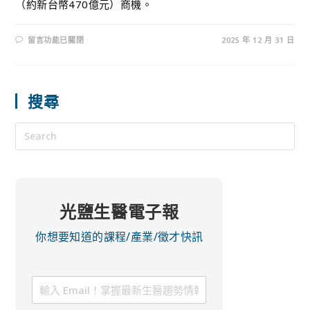
（約新台幣470億元）商機。
留言功能已關閉
2025 年 12 月 31 日
搜尋
光鹽生醫電子報
你想要知道的課程/產業/徵才快訊