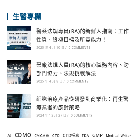
生醫專欄
醫藥法規專員(RA)的新鮮人指南：工作
性質、終極目標及所需能力！
2025 年 4 月 10 日
/
0 COMMENTS
藥廠法規人員(RA)的核心職務內容、跨
部門協力、法規挑戰解法
2025 年 4 月 8 日
/
0 COMMENTS
細胞治療產品從研發到商業化：再生醫
療業者的應對策略
2024 年 12 月 27 日
/
0 COMMENTS
CDMO
GMP
AI
CTD撰寫
FDA
CMC法規
CTD
Medical Writer