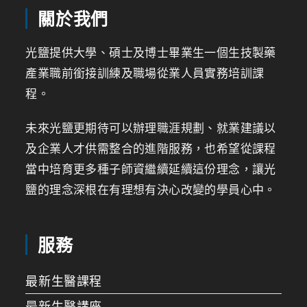
關於我們
光鹽提供大學、碩士及博士畢業生一個生技製藥
產業職前銜接訓練及職場從業人員實務培訓課
程。
未來光鹽更期待可以辦理職涯規劃、就業建議以
及企業人才供需整合的進階服務，也希望從課程
當中培育更多種子師資繼續延續這份理念，讓光
鹽的理念深根在有理想有決心改變的學員心中。
服務
最新生醫課程
最新生醫講座