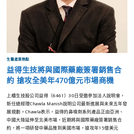
生醫產業熱點
益得生技將與國際藥廠簽署銷售合
約 搶攻全美年470億元市場商機
上櫃生技股公司益得（6461）30日受邀參加法人說明會，
新任總經理Chawla Manish說明公司最新進展與未來五年發
展規劃。Chawla表示，益得的鼻噴劑系列產品正由亞洲、
中國大陸延伸至北美市場，近期將與國際藥廠簽署銷售合
約，將一項研發中藥品推到美國市場，搶攻年15億美元