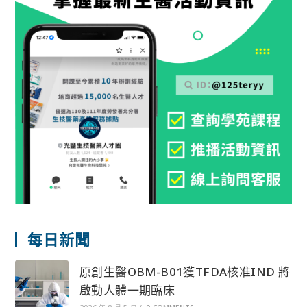
每日新聞
原創生醫OBM-B01獲TFDA核准IND 將
啟動人體一期臨床