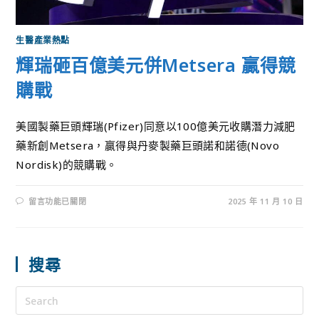
生醫產業熱點
輝瑞砸百億美元併Metsera 贏得競
購戰
美國製藥巨頭輝瑞(Pfizer)同意以100億美元收購潛力減肥
藥新創Metsera，贏得與丹麥製藥巨頭諾和諾德(Novo
Nordisk)的競購戰。
留言功能已關閉
2025 年 11 月 10 日
搜尋