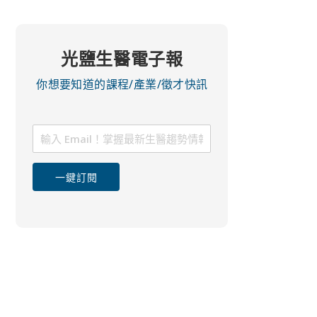
光鹽生醫電子報
你想要知道的課程/產業/徵才快訊
一鍵訂閱