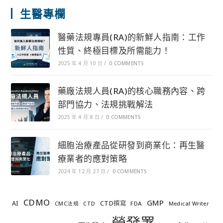
生醫專欄
醫藥法規專員(RA)的新鮮人指南：工作
性質、終極目標及所需能力！
2025 年 4 月 10 日
/
0 COMMENTS
藥廠法規人員(RA)的核心職務內容、跨
部門協力、法規挑戰解法
2025 年 4 月 8 日
/
0 COMMENTS
細胞治療產品從研發到商業化：再生醫
療業者的應對策略
2024 年 12 月 27 日
/
0 COMMENTS
CDMO
GMP
AI
CTD撰寫
FDA
CMC法規
CTD
Medical Writer