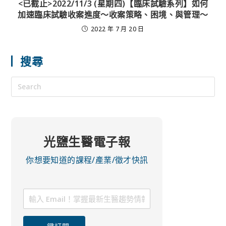
<已截止>2022/11/3 (星期四)【臨床試驗系列】如何
加速臨床試驗收案進度～收案策略、困境、與管理～
2022 年 7 月 20 日
搜尋
光鹽生醫電子報
你想要知道的課程/產業/徵才快訊