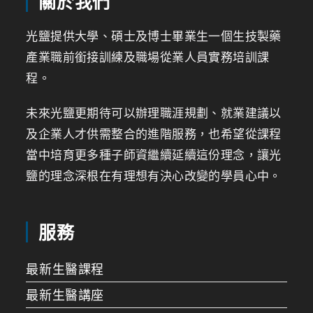
關於我們
光鹽提供大學、碩士及博士畢業生一個生技製藥
產業職前銜接訓練及職場從業人員實務培訓課
程。
未來光鹽更期待可以辦理職涯規劃、就業建議以
及企業人才供需整合的進階服務，也希望從課程
當中培育更多種子師資繼續延續這份理念，讓光
鹽的理念深根在有理想有決心改變的學員心中。
服務
最新生醫課程
最新生醫講座