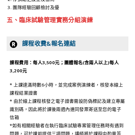
團隊經驗回顧檢討及優
五、臨床試驗管理實務分組演練
課程收費&報名連結
課程費用：每人3,500元；團體報名(含兩人以上)每人
3,200元
* 上課達滿時數6小時，並完成案例演練者，核發本線上
課程結業證書
* 由於線上課程核發之電子證書需設防偽標記及建立專屬
識別碼，因此將於課後兩週內連同發票寄送至您的電子
信箱
*如有相關經驗者在執行臨床試驗專案管理任務時有遇到
問題，可於課前提供三項問題，講師將於課程中酌量答