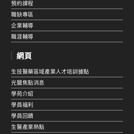
預約課程
職缺專區
企業輔導
職涯輔導
網頁
生技醫藥區域產業人才培訓據點
光鹽焦點消息
學苑介紹
學員福利
學員回饋
生醫產業熱點