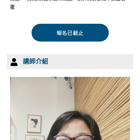
覆
報名已截止
講師介紹