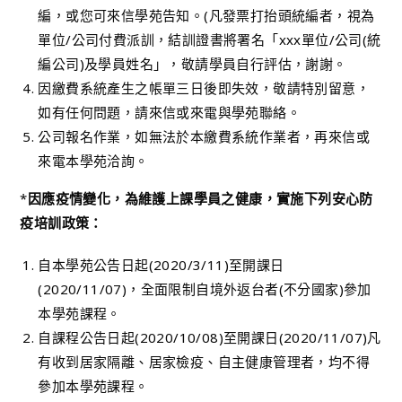
編，或您可來信學苑告知。(凡發票打抬頭統編者，視為
單位/公司付費派訓，結訓證書將署名「xxx單位/公司(統
編公司)及學員姓名」，敬請學員自行評估，謝謝。
因繳費系統產生之帳單三日後即失效，敬請特別留意，
如有任何問題，請來信或來電與學苑聯絡。
公司報名作業，如無法於本繳費系統作業者，再來信或
來電本學苑洽詢。
*
因應疫情變化，為維護上課學員之健康，實施下列安心防
疫培訓政策：
自本學苑公告日起(2020/3/11)至開課日
(2020/11/07)，全面限制自境外返台者(不分國家)參加
本學苑課程。
自課程公告日起(2020/10/08)至開課日(2020/11/07)凡
有收到居家隔離、居家檢疫、自主健康管理者，均不得
參加本學苑課程。