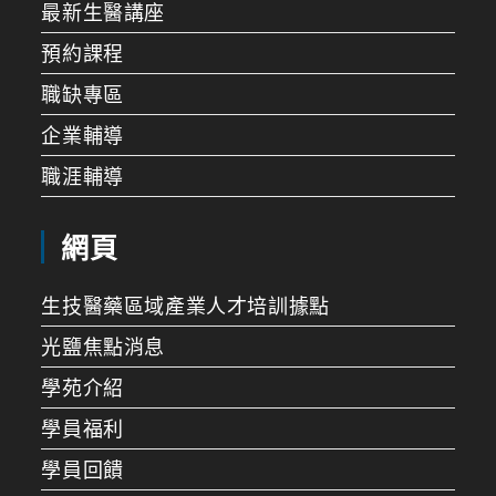
最新生醫講座
預約課程
職缺專區
企業輔導
職涯輔導
網頁
生技醫藥區域產業人才培訓據點
光鹽焦點消息
學苑介紹
學員福利
學員回饋