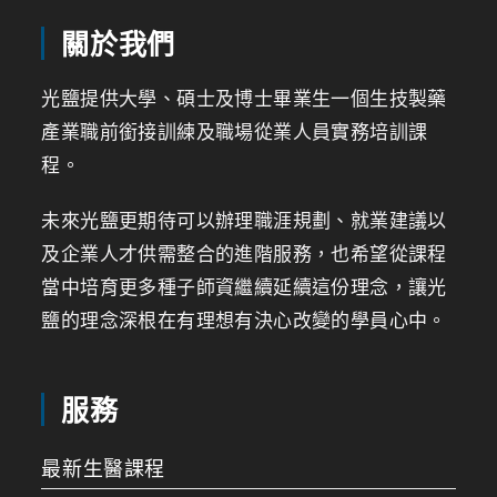
關於我們
光鹽提供大學、碩士及博士畢業生一個生技製藥
產業職前銜接訓練及職場從業人員實務培訓課
程。
未來光鹽更期待可以辦理職涯規劃、就業建議以
及企業人才供需整合的進階服務，也希望從課程
當中培育更多種子師資繼續延續這份理念，讓光
鹽的理念深根在有理想有決心改變的學員心中。
服務
最新生醫課程