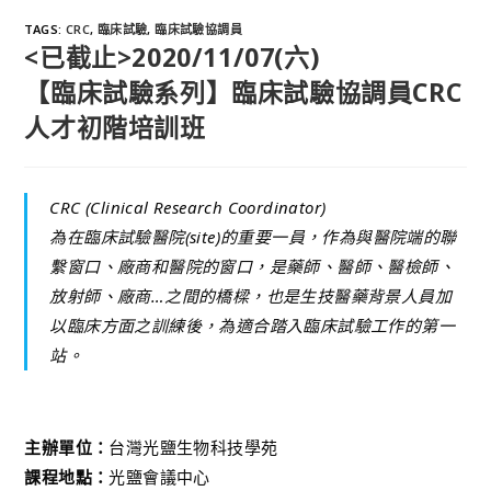
TAGS
:
CRC
,
臨床試驗
,
臨床試驗協調員
<已截止>2020/11/07(六)
【臨床試驗系列】臨床試驗協調員CRC
人才初階培訓班
CRC (Clinical Research Coordinator)
為在臨床試驗醫院(site)的重要一員，作為與醫院端的聯
繫窗口、廠商和醫院的窗口，是藥師、醫師、醫檢師、
放射師、廠商…之間的橋樑，也是生技醫藥背景人員加
以臨床方面之訓練後，為適合踏入臨床試驗工作的第一
站。
主辦單位：
台灣光鹽生物科技學苑
課程地點：
光鹽會議中心