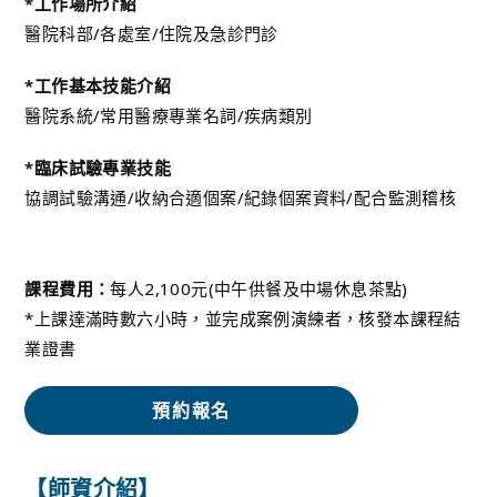
*工作場所介紹
醫院科部/各處室/住院及急診門診
*工作基本技能介紹
醫院系統/常用醫療專業名詞/疾病類別
*臨床試驗專業技能
協調試驗溝通/收納合適個案/紀錄個案資料/配合監測稽核
課程費用：
每人2,100元(中午供餐及中場休息茶點)
*上課達滿時數六小時，並完成案例演練者，核發本課程結
業證書
預約報名
【師資介紹】