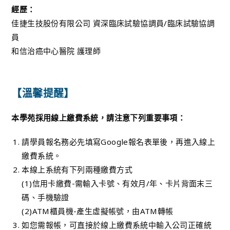
經歷：
佳捷生技股份有限公司 資深臨床試驗協調員/臨床試驗協調
員
和信治癌中心醫院 護理師
【溫馨提醒】
本學苑採用線上繳費系統，請注意下列重要事項：
請學員報名務必先填寫Google報名表單後，再進入線上
繳費系統。
本線上系統有下列兩種繳費方式
(1)信用卡繳費-需輸入卡號、有效月/年、卡片背面末三
碼、手機驗證
(2)ATM櫃員機-產生虛擬帳號，由ATM轉帳
如您需報帳，可直接於線上繳費系統中輸入公司正確統