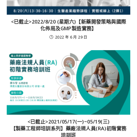
<已截止>2022/8/20 (星期六)【新藥開發策略與國際
化佈局及GMP製造實務】
2022 年 6 月 29 日
<已截止>2021/05/17(一)~05/19(三)
【製藥工程師培訓系列】藥廠法規人員(RA)初階實務
培訓班